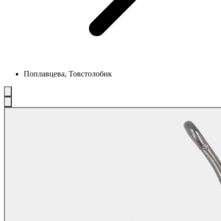
Поплавцева, Товстолобик