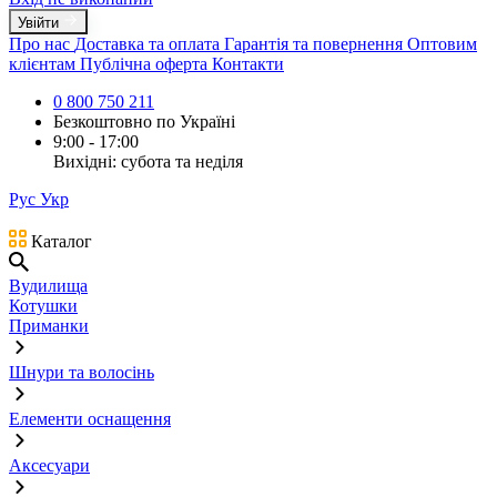
Увійти
Про нас
Доставка та оплата
Гарантія та повернення
Оптовим
клієнтам
Публічна оферта
Контакти
0 800 750 211
Безкоштовно по Україні
9:00 - 17:00
Вихідні: субота та неділя
Рус
Укр
Каталог
Вудилища
Котушки
Приманки
Шнури та волосінь
Елементи оснащення
Аксесуари