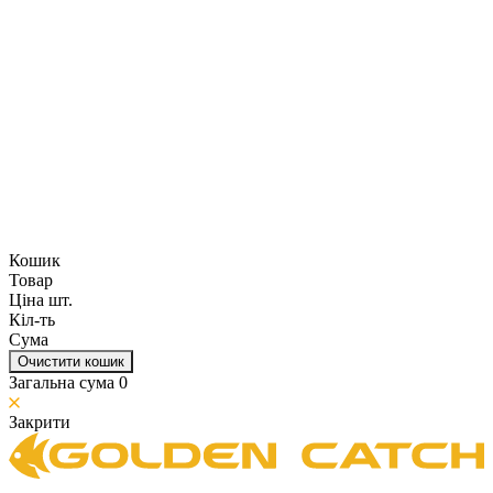
Кошик
Товар
Ціна шт.
Кіл-ть
Сума
Очистити кошик
Загальна сума
0
Закрити