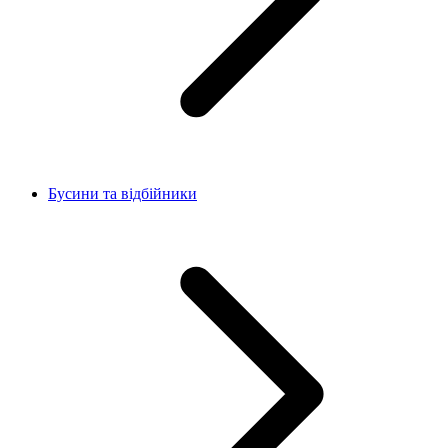
Бусини та відбійники