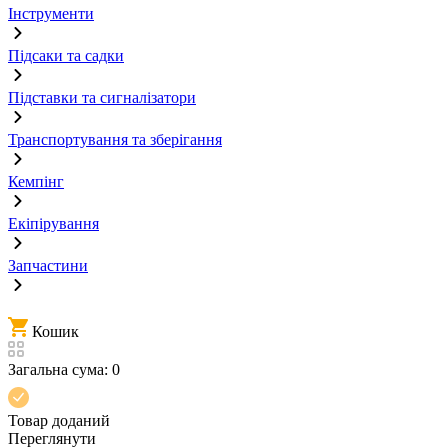
Інструменти
Підсаки та садки
Підставки та сигналізатори
Транспортування та зберігання
Кемпінг
Екіпірування
Запчастини
Кошик
Загальна сума:
0
Товар доданий
Переглянути