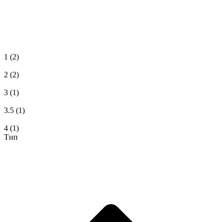
1
(2)
2
(2)
3
(1)
3.5
(1)
4
(1)
Тип