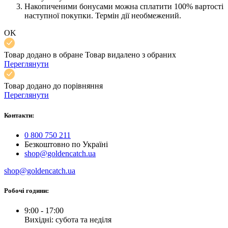
Накопиченими бонусами можна сплатити 100% вартості
наступної покупки. Термін дії необмежений.
OK
Товар додано в обране
Товар видалено з обраних
Переглянути
Товар додано до порівняння
Переглянути
Контакти:
0 800 750 211
Безкоштовно по Україні
shop@goldencatch.ua
shop@goldencatch.ua
Робочі години:
9:00 - 17:00
Вихідні: субота та неділя