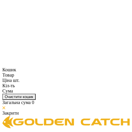
Кошик
Товар
Ціна шт.
Кіл-ть
Сума
Очистити кошик
Загальна сума
0
Закрити