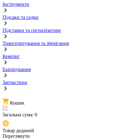
Інструменти
Підсаки та садки
Підставки та сигналізатори
Транспортування та зберігання
Кемпінг
Екіпірування
Запчастини
Кошик
Загальна сума:
0
Товар доданий
Переглянути