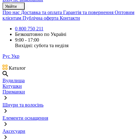
Увійти
Про нас
Доставка та оплата
Гарантія та повернення
Оптовим
клієнтам
Публічна оферта
Контакти
0 800 750 211
Безкоштовно по Україні
9:00 - 17:00
Вихідні: субота та неділя
Рус
Укр
Каталог
Вудилища
Котушки
Приманки
Шнури та волосінь
Елементи оснащення
Аксесуари