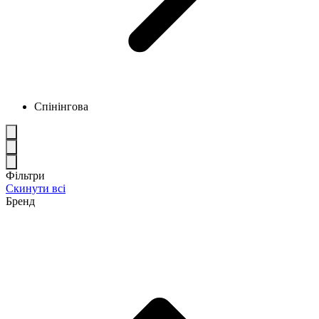
Спінінгова
Фільтри
Скинути всі
Бренд