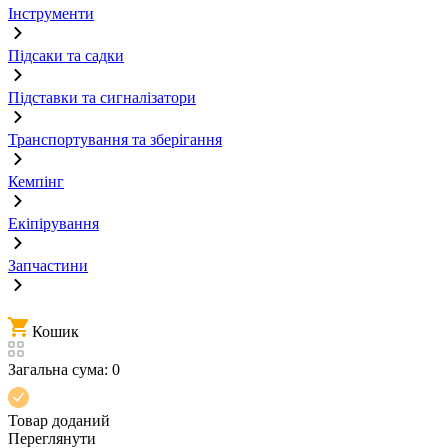
Інструменти
Підсаки та садки
Підставки та сигналізатори
Транспортування та зберігання
Кемпінг
Екіпірування
Запчастини
Кошик
Загальна сума:
0
Товар доданий
Переглянути