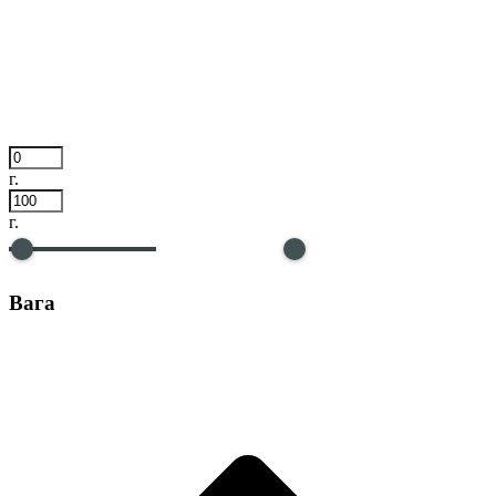
г.
г.
Вага