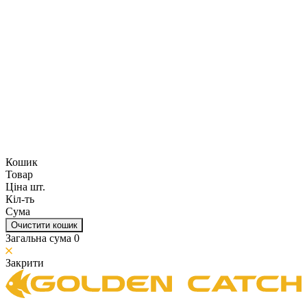
Кошик
Товар
Ціна шт.
Кіл-ть
Сума
Очистити кошик
Загальна сума
0
Закрити