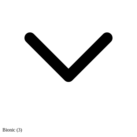
Bionic
(3)