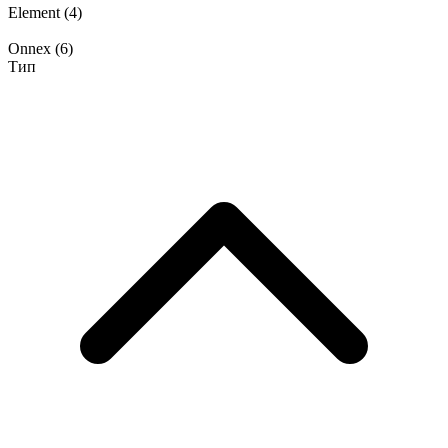
Element
(4)
Onnex
(6)
Тип