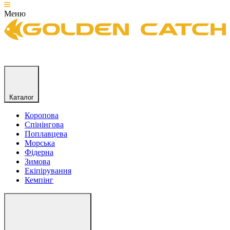
Меню
Каталог
Коропова
Спінінгова
Поплавцева
Морська
Фідерна
Зимова
Екіпірування
Кемпінг