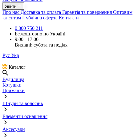
Увійти
Про нас
Доставка та оплата
Гарантія та повернення
Оптовим
клієнтам
Публічна оферта
Контакти
0 800 750 211
Безкоштовно по Україні
9:00 - 17:00
Вихідні: субота та неділя
Рус
Укр
Каталог
Вудилища
Котушки
Приманки
Шнури та волосінь
Елементи оснащення
Аксесуари