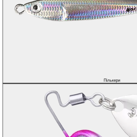
Пількери