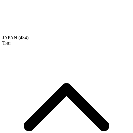
JAPAN
(484)
Тип