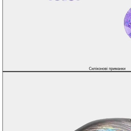
Силіконові приманки