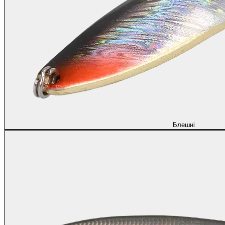
Блешні