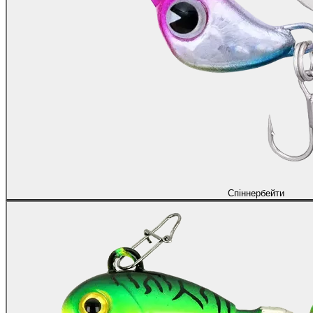
Спіннербейти