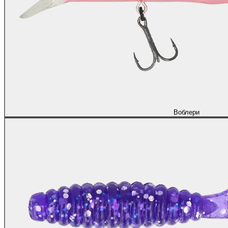
Воблери