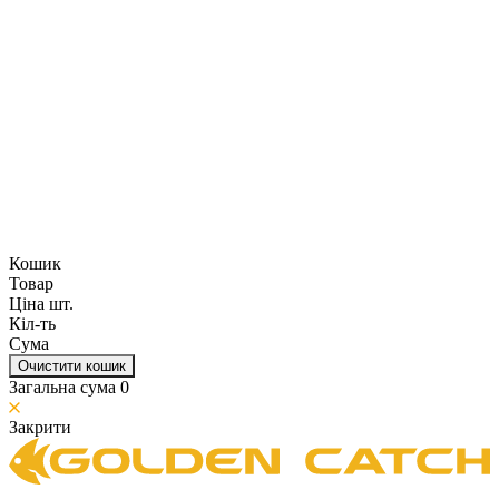
Кошик
Товар
Ціна шт.
Кіл-ть
Сума
Очистити кошик
Загальна сума
0
Закрити