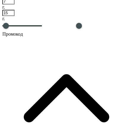
г.
г.
Промокод