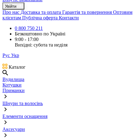
Увійти
Про нас
Доставка та оплата
Гарантія та повернення
Оптовим
клієнтам
Публічна оферта
Контакти
0 800 750 211
Безкоштовно по Україні
9:00 - 17:00
Вихідні: субота та неділя
Рус
Укр
Каталог
Вудилища
Котушки
Приманки
Шнури та волосінь
Елементи оснащення
Аксесуари