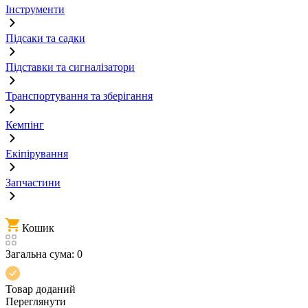
Інструменти
Підсаки та садки
Підставки та сигналізатори
Транспортування та зберігання
Кемпінг
Екіпірування
Запчастини
Кошик
Загальна сума:
0
Товар доданий
Переглянути