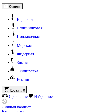
Каталог
Карповая
Спиннинговая
Поплавочная
Морская
Фидерная
Зимняя
Экипировка
Кемпинг
Корзина
0
Сравнение
Избранное
Личный кабинет
Вход не выполнен