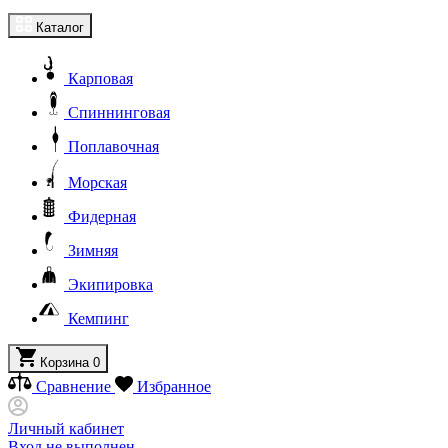
Каталог
Карповая
Спиннинговая
Поплавочная
Морская
Фидерная
Зимняя
Экипировка
Кемпинг
Корзина
0
Сравнение
Избранное
Личный кабинет
Вход не выполнен