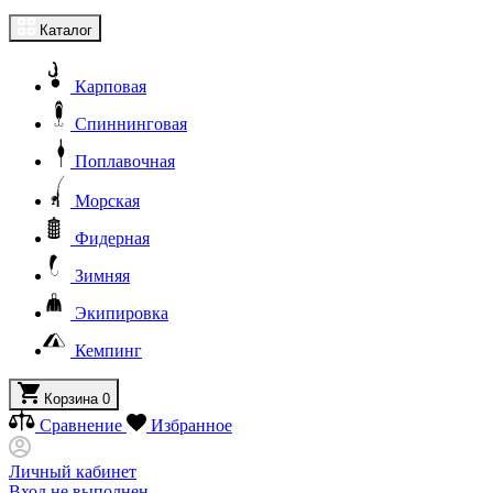
Каталог
Карповая
Спиннинговая
Поплавочная
Морская
Фидерная
Зимняя
Экипировка
Кемпинг
Корзина
0
Сравнение
Избранное
Личный кабинет
Вход не выполнен