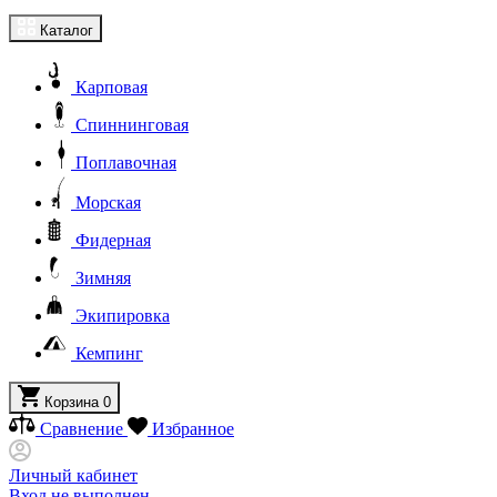
Каталог
Карповая
Спиннинговая
Поплавочная
Морская
Фидерная
Зимняя
Экипировка
Кемпинг
Корзина
0
Сравнение
Избранное
Личный кабинет
Вход не выполнен