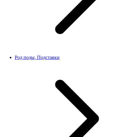
Род поды, Подставки