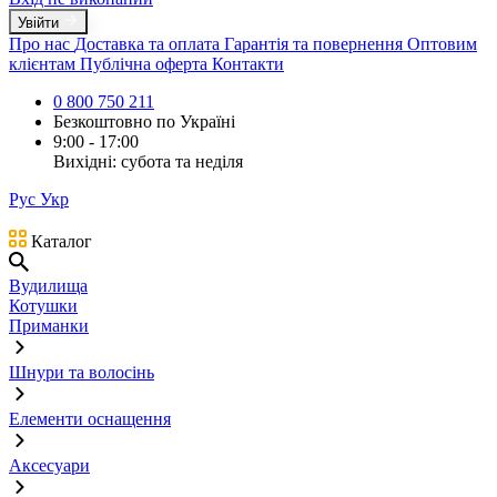
Увійти
Про нас
Доставка та оплата
Гарантія та повернення
Оптовим
клієнтам
Публічна оферта
Контакти
0 800 750 211
Безкоштовно по Україні
9:00 - 17:00
Вихідні: субота та неділя
Рус
Укр
Каталог
Вудилища
Котушки
Приманки
Шнури та волосінь
Елементи оснащення
Аксесуари