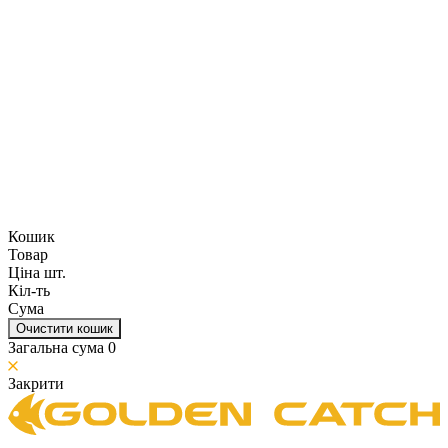
Кошик
Товар
Ціна шт.
Кіл-ть
Сума
Очистити кошик
Загальна сума
0
Закрити