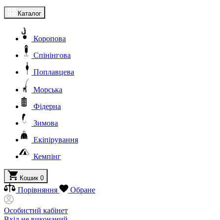
Каталог
Коропова
Спінінгова
Поплавцева
Морська
Фідерна
Зимова
Екіпірування
Кемпінг
Кошик
0
Порівняння
Обране
Особистий кабінет
Вхід не виконаний