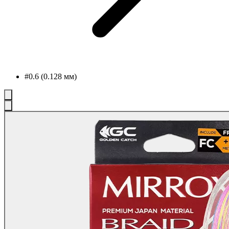
#0.6 (0.128 мм)