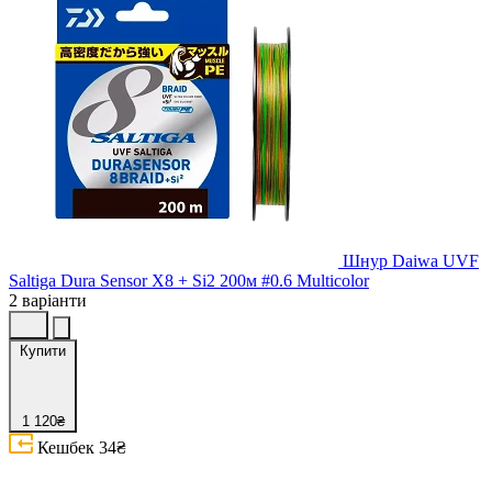
Шнур Daiwa UVF
Saltiga Dura Sensor X8 + Si2 200м #0.6 Multicolor
2 варіанти
Купити
1 120₴
Кешбек
34₴