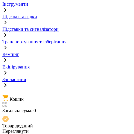
Інструменти
Підсаки та садки
Підставки та сигналізатори
Транспортування та зберігання
Кемпінг
Екіпірування
Запчастини
Кошик
Загальна сума:
0
Товар доданий
Переглянути