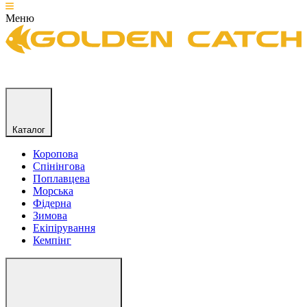
Меню
Каталог
Коропова
Спінінгова
Поплавцева
Морська
Фідерна
Зимова
Екіпірування
Кемпінг