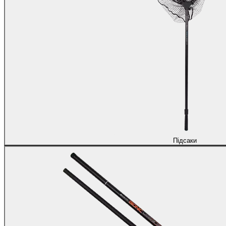
Підсаки