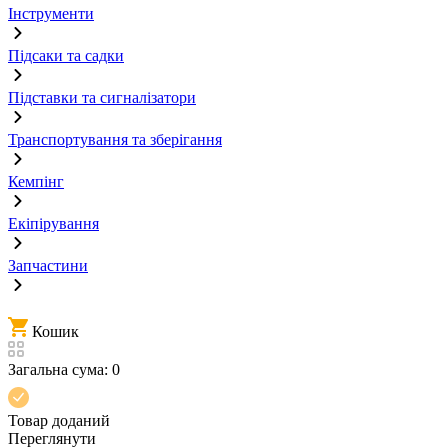
Інструменти
Підсаки та садки
Підставки та сигналізатори
Транспортування та зберігання
Кемпінг
Екіпірування
Запчастини
Кошик
Загальна сума:
0
Товар доданий
Переглянути