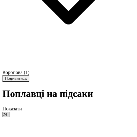
Коропова
(1)
Подивитись
Поплавці на підсаки
Показати