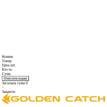
Кошик
Товар
Ціна шт.
Кіл-ть
Сума
Очистити кошик
Загальна сума
0
Закрити