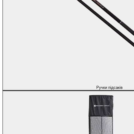
Ручки підсаків