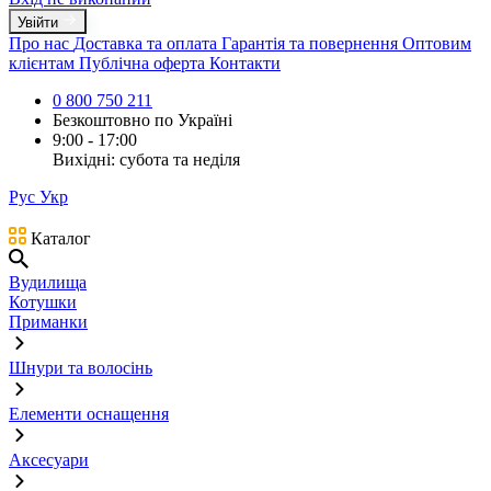
Увійти
Про нас
Доставка та оплата
Гарантія та повернення
Оптовим
клієнтам
Публічна оферта
Контакти
0 800 750 211
Безкоштовно по Україні
9:00 - 17:00
Вихідні: субота та неділя
Рус
Укр
Каталог
Вудилища
Котушки
Приманки
Шнури та волосінь
Елементи оснащення
Аксесуари