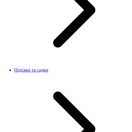
Підсаки та садки