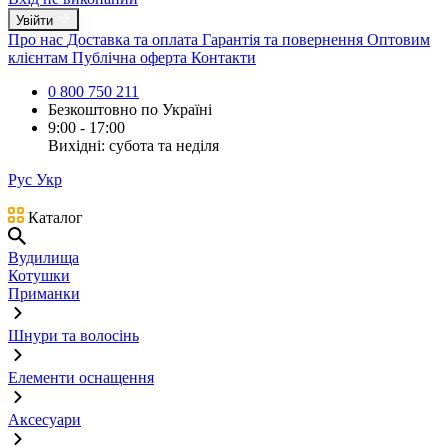
Увійти
Про нас
Доставка та оплата
Гарантія та повернення
Оптовим
клієнтам
Публічна оферта
Контакти
0 800 750 211
Безкоштовно по Україні
9:00 - 17:00
Вихідні: субота та неділя
Рус
Укр
Каталог
Вудилища
Котушки
Приманки
Шнури та волосінь
Елементи оснащення
Аксесуари