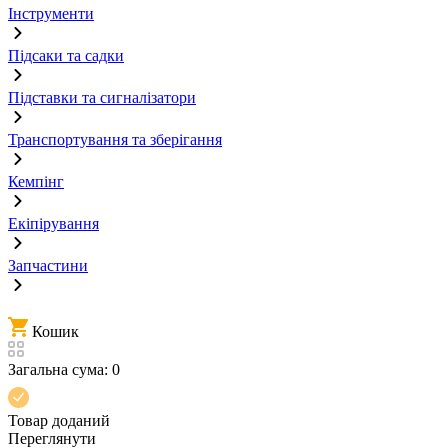
Інструменти
Підсаки та садки
Підставки та сигналізатори
Транспортування та зберігання
Кемпінг
Екіпірування
Запчастини
Кошик
Загальна сума:
0
Товар доданий
Переглянути