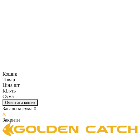
Кошик
Товар
Ціна шт.
Кіл-ть
Сума
Очистити кошик
Загальна сума
0
Закрити