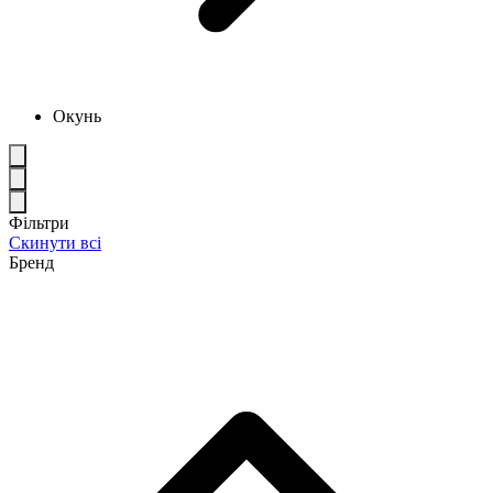
Окунь
Фільтри
Скинути всі
Бренд