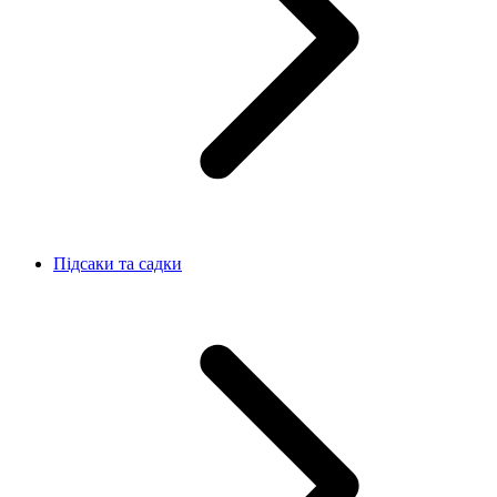
Підсаки та садки