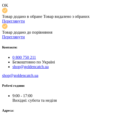
OK
Товар додано в обране
Товар видалено з обраних
Переглянути
Товар додано до порівняння
Переглянути
Контакти:
0 800 750 211
Безкоштовно по Україні
shop@goldencatch.ua
shop@goldencatch.ua
Робочі години:
9:00 - 17:00
Вихідні: субота та неділя
Адреса: