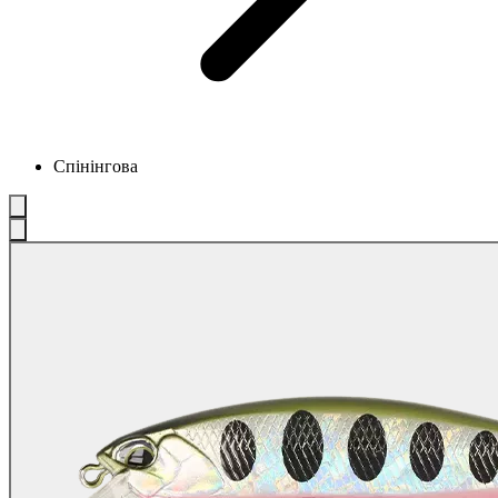
Спінінгова