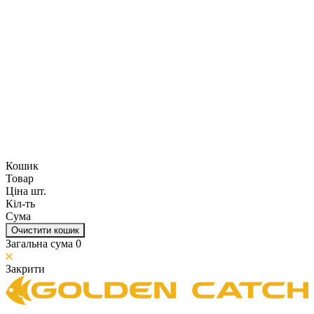
Кошик
Товар
Ціна шт.
Кіл-ть
Сума
Очистити кошик
Загальна сума
0
Закрити