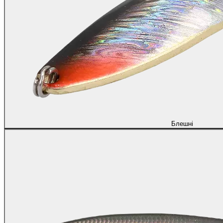
Блешні