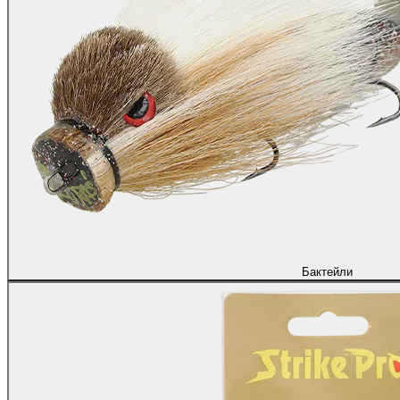
Бактейли