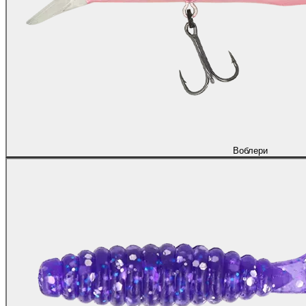
Воблери