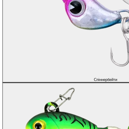
Спіннербейти