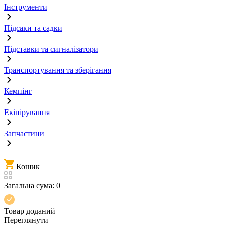
Інструменти
Підсаки та садки
Підставки та сигналізатори
Транспортування та зберігання
Кемпінг
Екіпірування
Запчастини
Кошик
Загальна сума:
0
Товар доданий
Переглянути