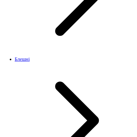
Блешні