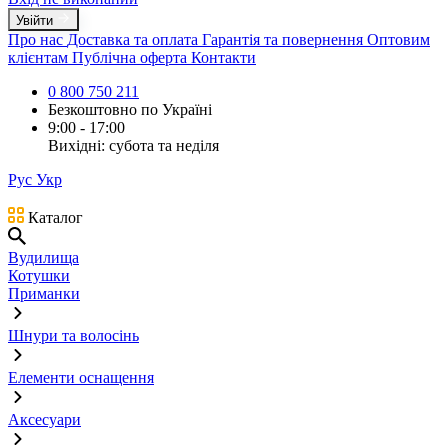
Увійти
Про нас
Доставка та оплата
Гарантія та повернення
Оптовим
клієнтам
Публічна оферта
Контакти
0 800 750 211
Безкоштовно по Україні
9:00 - 17:00
Вихідні: субота та неділя
Рус
Укр
Каталог
Вудилища
Котушки
Приманки
Шнури та волосінь
Елементи оснащення
Аксесуари