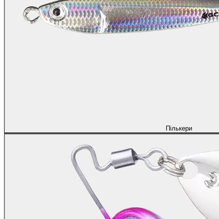
Пількери