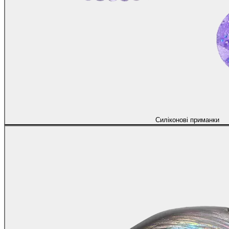
Силіконові приманки