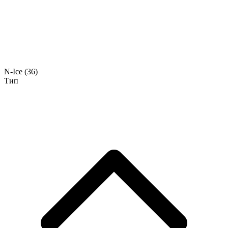
N-Ice
(36)
Тип