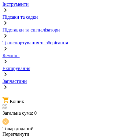
Інструменти
Підсаки та садки
Підставки та сигналізатори
Транспортування та зберігання
Кемпінг
Екіпірування
Запчастини
Кошик
Загальна сума:
0
Товар доданий
Переглянути