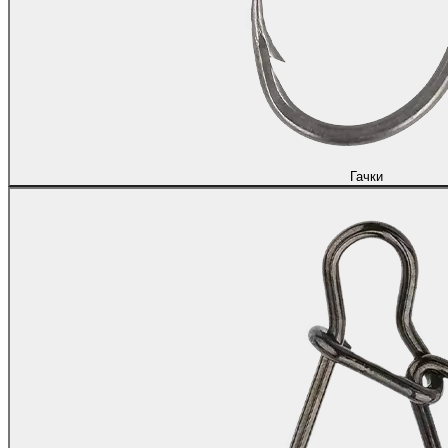
Гачки