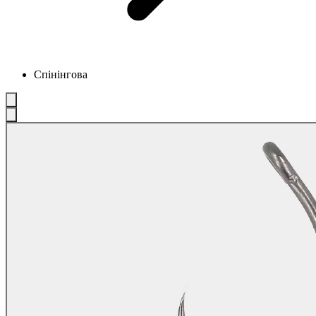
Спінінгова