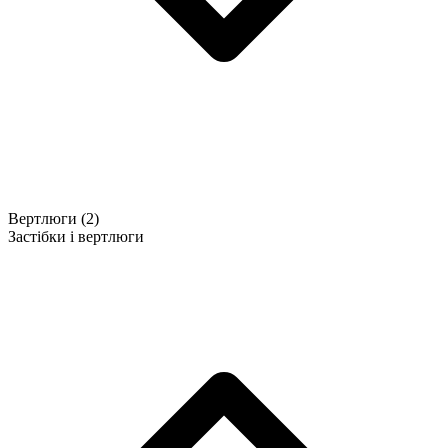
Вертлюги
(2)
Застібки і вертлюги