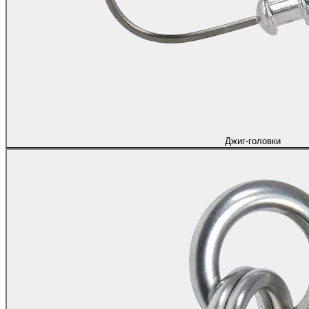
Джиг-головки