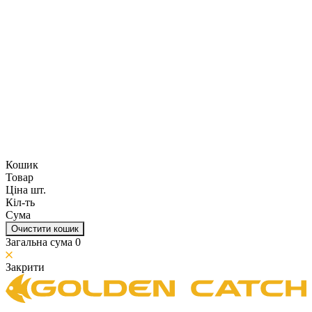
Кошик
Товар
Ціна шт.
Кіл-ть
Сума
Очистити кошик
Загальна сума
0
Закрити