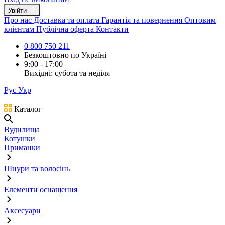
Увійти
Про нас
Доставка та оплата
Гарантія та повернення
Оптовим
клієнтам
Публічна оферта
Контакти
0 800 750 211
Безкоштовно по Україні
9:00 - 17:00
Вихідні: субота та неділя
Рус
Укр
Каталог
Вудилища
Котушки
Приманки
Шнури та волосінь
Елементи оснащення
Аксесуари