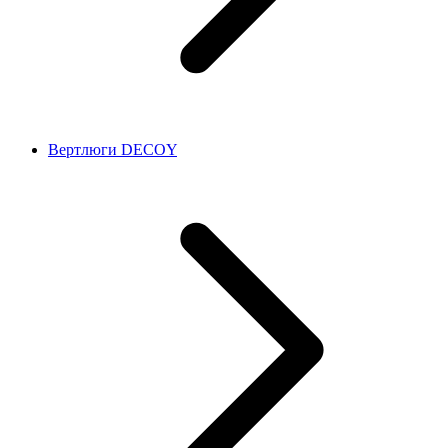
Вертлюги DECOY