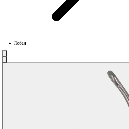
Лобан