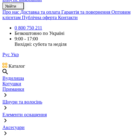
Увійти
Про нас
Доставка та оплата
Гарантія та повернення
Оптовим
клієнтам
Публічна оферта
Контакти
0 800 750 211
Безкоштовно по Україні
9:00 - 17:00
Вихідні: субота та неділя
Рус
Укр
Каталог
Вудилища
Котушки
Приманки
Шнури та волосінь
Елементи оснащення
Аксесуари