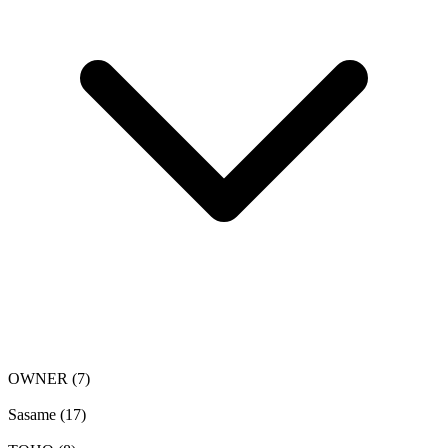
OWNER
(7)
Sasame
(17)