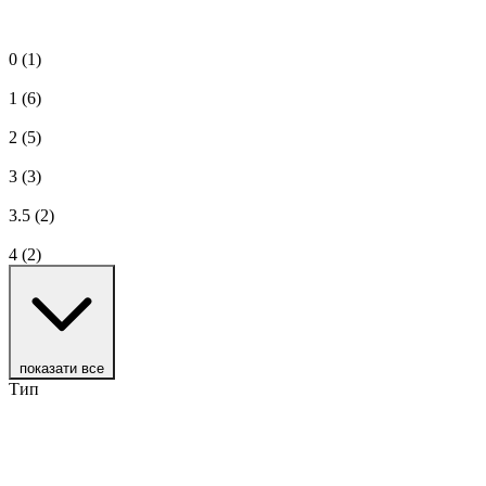
0
(1)
1
(6)
2
(5)
3
(3)
3.5
(2)
4
(2)
показати все
Тип