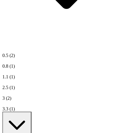
0.5
(2)
0.8
(1)
1.1
(1)
2.5
(1)
3
(2)
3.3
(1)