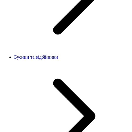
Бусини та відбійники