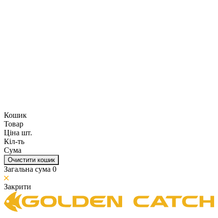
Кошик
Товар
Ціна шт.
Кіл-ть
Сума
Очистити кошик
Загальна сума
0
Закрити