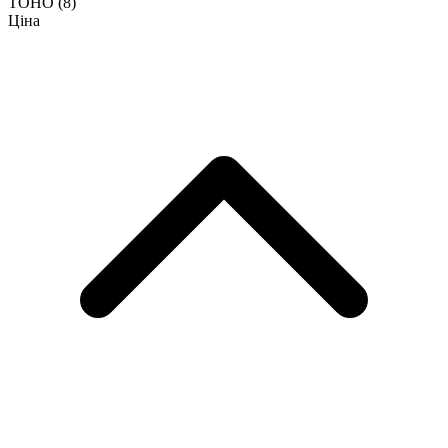
TOHO
(8)
Ціна