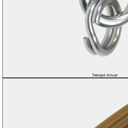
Заводні кільця