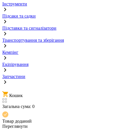
Інструменти
Підсаки та садки
Підставки та сигналізатори
Транспортування та зберігання
Кемпінг
Екіпірування
Запчастини
Кошик
Загальна сума:
0
Товар доданий
Переглянути