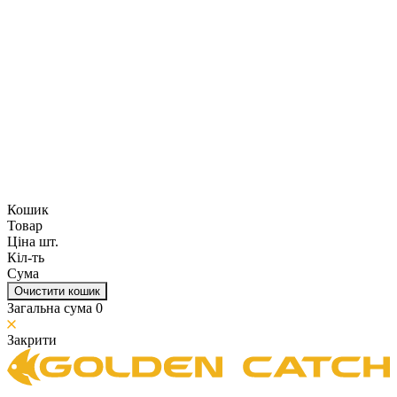
Кошик
Товар
Ціна шт.
Кіл-ть
Сума
Очистити кошик
Загальна сума
0
Закрити