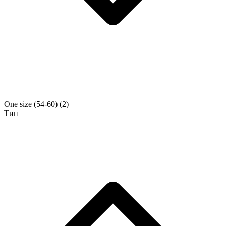
One size (54-60)
(2)
Тип