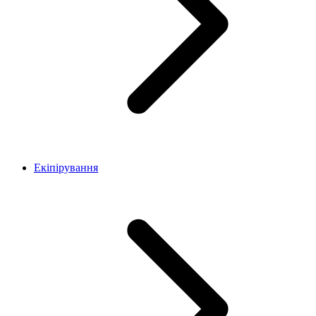
Екіпірування