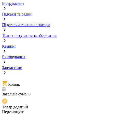
Інструменти
Підсаки та садки
Підставки та сигналізатори
Транспортування та зберігання
Кемпінг
Екіпірування
Запчастини
Кошик
Загальна сума:
0
Товар доданий
Переглянути