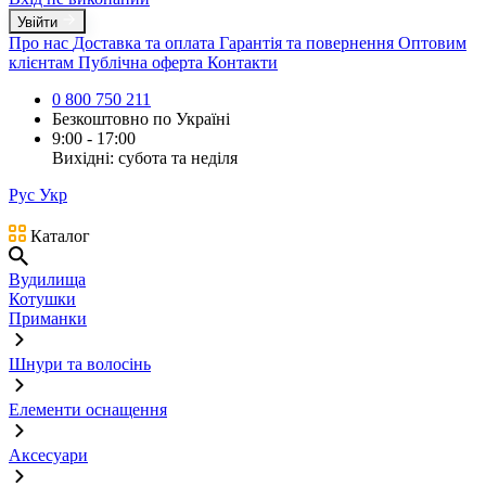
Увійти
Про нас
Доставка та оплата
Гарантія та повернення
Оптовим
клієнтам
Публічна оферта
Контакти
0 800 750 211
Безкоштовно по Україні
9:00 - 17:00
Вихідні: субота та неділя
Рус
Укр
Каталог
Вудилища
Котушки
Приманки
Шнури та волосінь
Елементи оснащення
Аксесуари