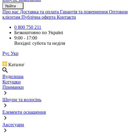
Увійти
Про нас
Доставка та оплата
Гарантія та повернення
Оптовим
клієнтам
Публічна оферта
Контакти
0 800 750 211
Безкоштовно по Україні
9:00 - 17:00
Вихідні: субота та неділя
Рус
Укр
Каталог
Вудилища
Котушки
Приманки
Шнури та волосінь
Елементи оснащення
Аксесуари