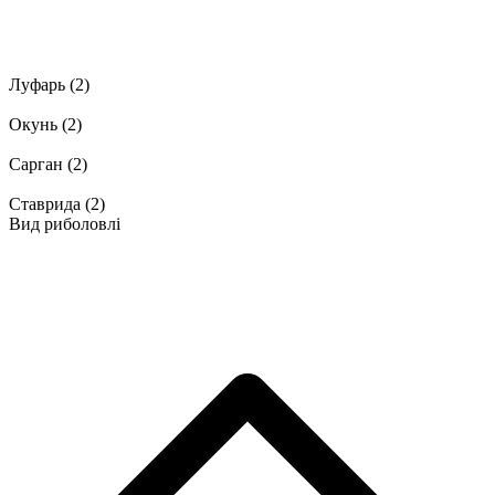
Луфарь
(2)
Окунь
(2)
Сарган
(2)
Ставрида
(2)
Вид риболовлі