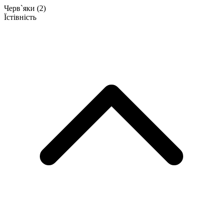
Черв`яки
(2)
Їстівність