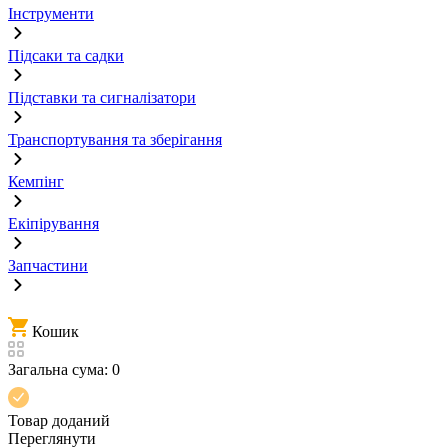
Інструменти
Підсаки та садки
Підставки та сигналізатори
Транспортування та зберігання
Кемпінг
Екіпірування
Запчастини
Кошик
Загальна сума:
0
Товар доданий
Переглянути