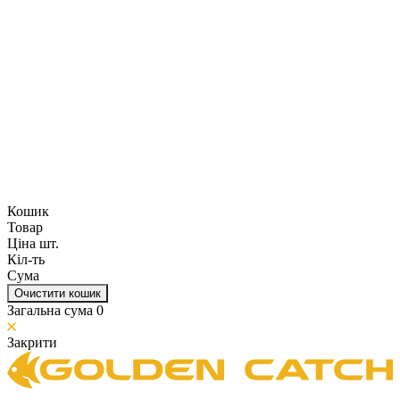
Кошик
Товар
Ціна шт.
Кіл-ть
Сума
Очистити кошик
Загальна сума
0
Закрити