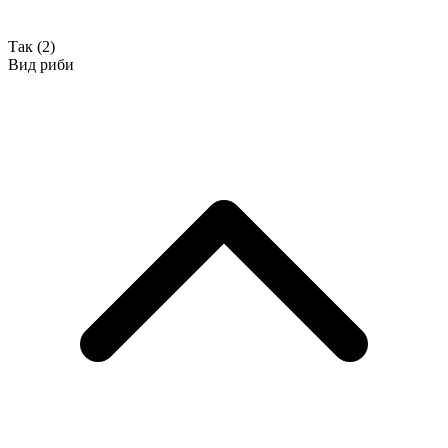
Так
(2)
Вид риби