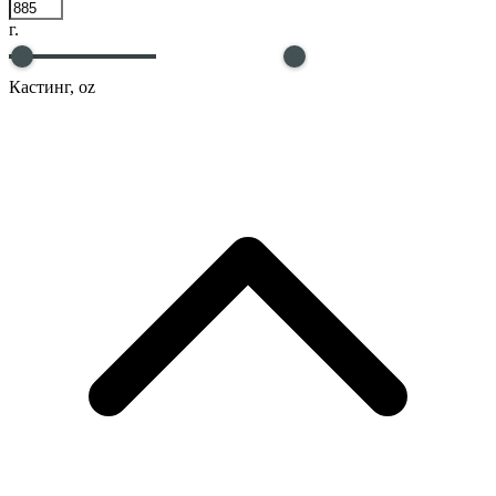
г.
Кастинг, oz