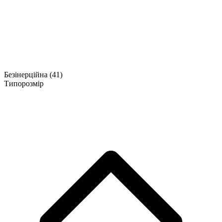
Безінерційна
(41)
Типорозмір