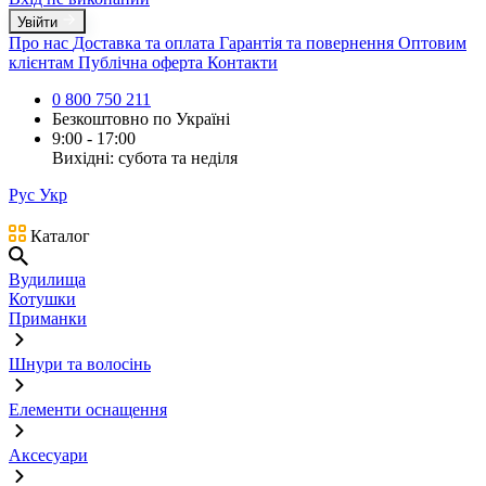
Увійти
Про нас
Доставка та оплата
Гарантія та повернення
Оптовим
клієнтам
Публічна оферта
Контакти
0 800 750 211
Безкоштовно по Україні
9:00 - 17:00
Вихідні: субота та неділя
Рус
Укр
Каталог
Вудилища
Котушки
Приманки
Шнури та волосінь
Елементи оснащення
Аксесуари