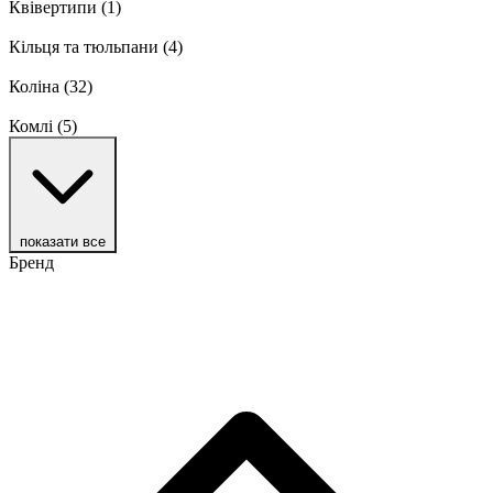
Квівертипи
(1)
Кільця та тюльпани
(4)
Коліна
(32)
Комлі
(5)
показати все
Бренд