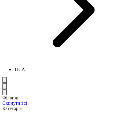
TICA
Фільтри
Скинути всі
Категорія