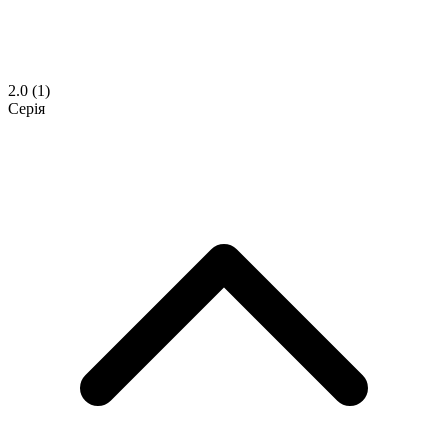
2.0
(1)
Серія