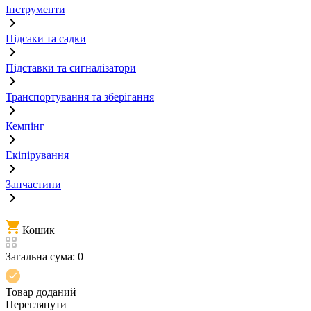
Інструменти
Підсаки та садки
Підставки та сигналізатори
Транспортування та зберігання
Кемпінг
Екіпірування
Запчастини
Кошик
Загальна сума:
0
Товар доданий
Переглянути