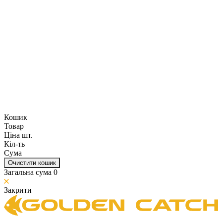
Кошик
Товар
Ціна шт.
Кіл-ть
Сума
Очистити кошик
Загальна сума
0
Закрити