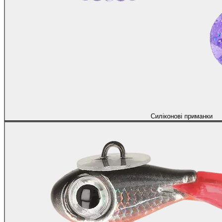
Силіконові приманки