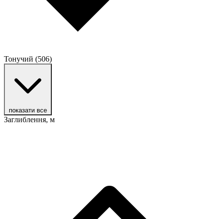
Тонучий
(506)
показати все
Заглиблення, м