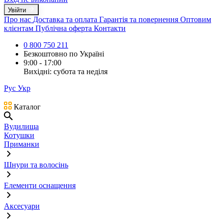
Увійти
Про нас
Доставка та оплата
Гарантія та повернення
Оптовим
клієнтам
Публічна оферта
Контакти
0 800 750 211
Безкоштовно по Україні
9:00 - 17:00
Вихідні: субота та неділя
Рус
Укр
Каталог
Вудилища
Котушки
Приманки
Шнури та волосінь
Елементи оснащення
Аксесуари