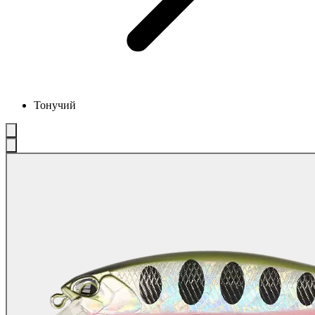
Тонучий