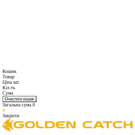
Кошик
Товар
Ціна шт.
Кіл-ть
Сума
Очистити кошик
Загальна сума
0
Закрити