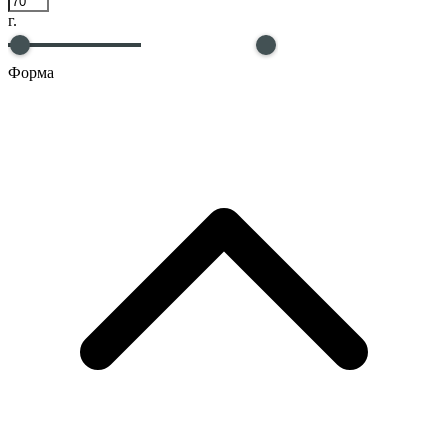
г.
Форма