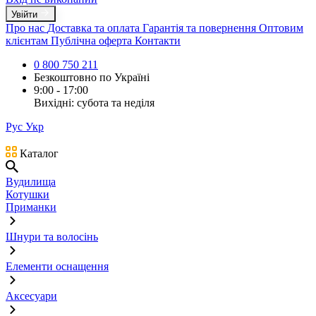
Увійти
Про нас
Доставка та оплата
Гарантія та повернення
Оптовим
клієнтам
Публічна оферта
Контакти
0 800 750 211
Безкоштовно по Україні
9:00 - 17:00
Вихідні: субота та неділя
Рус
Укр
Каталог
Вудилища
Котушки
Приманки
Шнури та волосінь
Елементи оснащення
Аксесуари