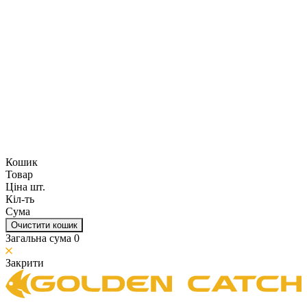
Кошик
Товар
Ціна шт.
Кіл-ть
Сума
Очистити кошик
Загальна сума
0
Закрити