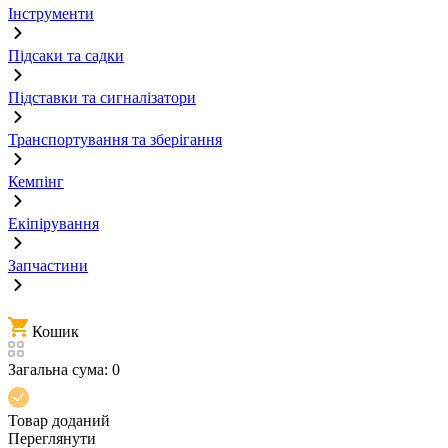
Інструменти
Підсаки та садки
Підставки та сигналізатори
Транспортування та зберігання
Кемпінг
Екіпірування
Запчастини
Кошик
Загальна сума:
0
Товар доданий
Переглянути