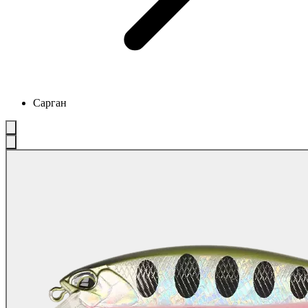
Сарган