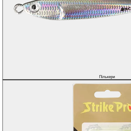
Пількери