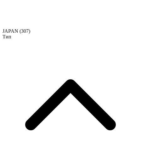
JAPAN
(307)
Тип