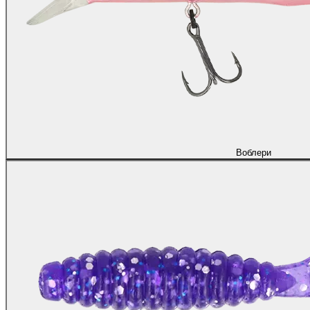
Воблери