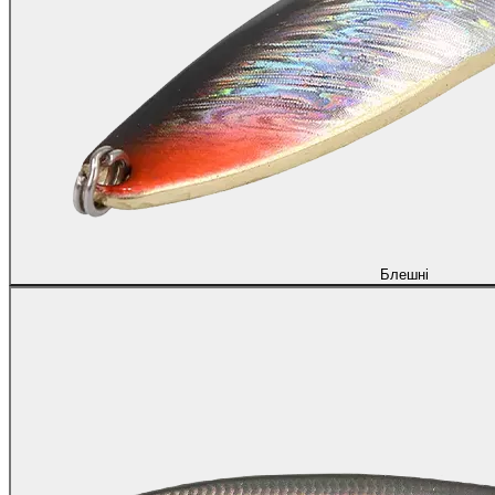
Блешні