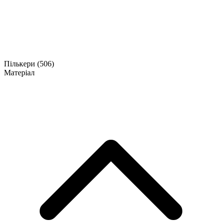
Пількери
(506)
Матеріал