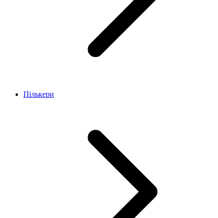
Пількери