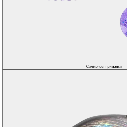
Силіконові приманки