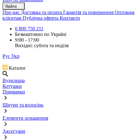
Увійти
Про нас
Доставка та оплата
Гарантія та повернення
Оптовим
клієнтам
Публічна оферта
Контакти
0 800 750 211
Безкоштовно по Україні
9:00 - 17:00
Вихідні: субота та неділя
Рус
Укр
Каталог
Вудилища
Котушки
Приманки
Шнури та волосінь
Елементи оснащення
Аксесуари