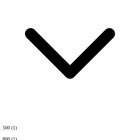
500
(1)
800
(1)