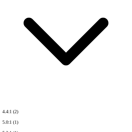
4.4:1
(2)
5.0:1
(1)