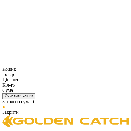
Кошик
Товар
Ціна шт.
Кіл-ть
Сума
Очистити кошик
Загальна сума
0
Закрити