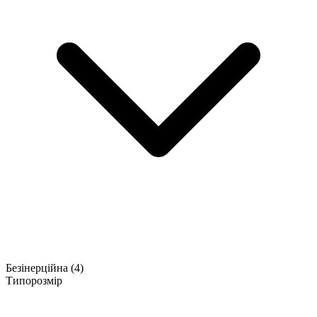
Безінерційна
(4)
Типорозмір