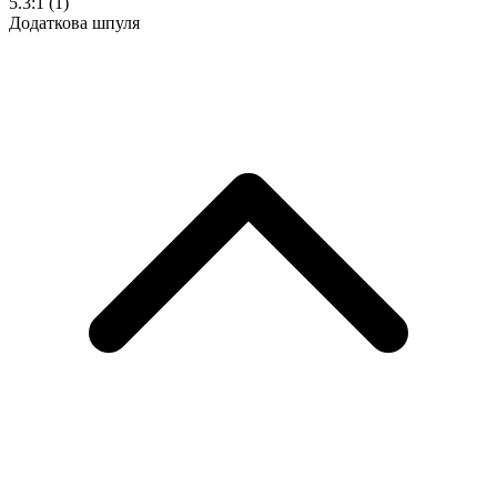
5.3:1
(1)
Додаткова шпуля