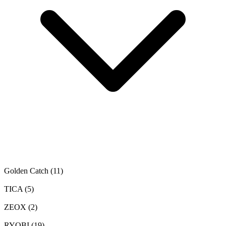
Golden Catch
(11)
TICA
(5)
ZEOX
(2)
RYOBI
(19)