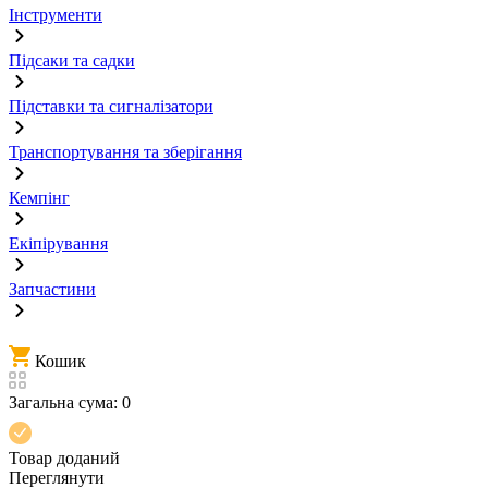
Інструменти
Підсаки та садки
Підставки та сигналізатори
Транспортування та зберігання
Кемпінг
Екіпірування
Запчастини
Кошик
Загальна сума:
0
Товар доданий
Переглянути