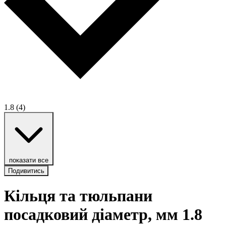
1.8
(4)
показати все
Подивитись
Кільця та тюльпани
посадковий діаметр, мм 1.8