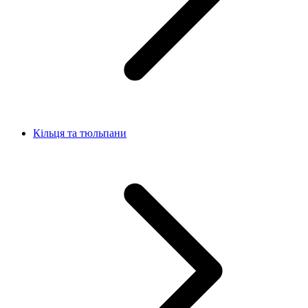
Кільця та тюльпани