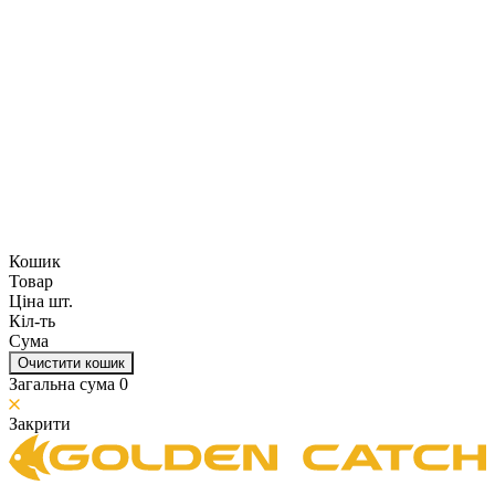
Кошик
Товар
Ціна шт.
Кіл-ть
Сума
Очистити кошик
Загальна сума
0
Закрити