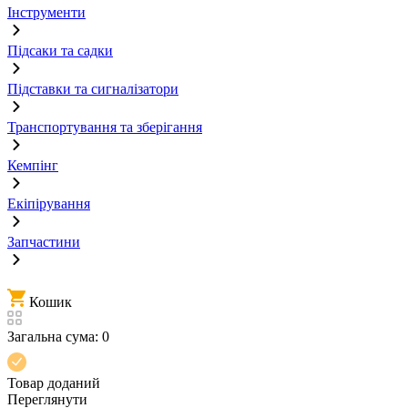
Інструменти
Підсаки та садки
Підставки та сигналізатори
Транспортування та зберігання
Кемпінг
Екіпірування
Запчастини
Кошик
Загальна сума:
0
Товар доданий
Переглянути