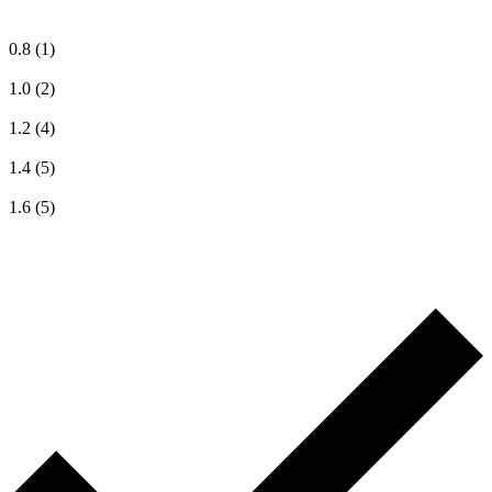
0.8
(1)
1.0
(2)
1.2
(4)
1.4
(5)
1.6
(5)