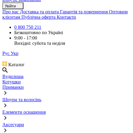
Увійти
Про нас
Доставка та оплата
Гарантія та повернення
Оптовим
клієнтам
Публічна оферта
Контакти
0 800 750 211
Безкоштовно по Україні
9:00 - 17:00
Вихідні: субота та неділя
Рус
Укр
Каталог
Вудилища
Котушки
Приманки
Шнури та волосінь
Елементи оснащення
Аксесуари