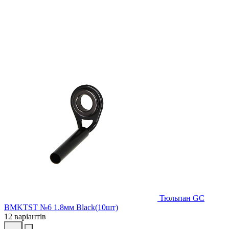
Тюльпан GC
BMKTST №6 1.8мм Black(10шт)
12 варіантів