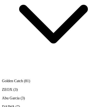
Golden Catch
(81)
ZEOX
(3)
Abu Garcia
(3)
DAIWA
(7)