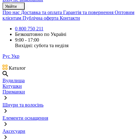
Увійти
Про нас
Доставка та оплата
Гарантія та повернення
Оптовим
клієнтам
Публічна оферта
Контакти
0 800 750 211
Безкоштовно по Україні
9:00 - 17:00
Вихідні: субота та неділя
Рус
Укр
Каталог
Вудилища
Котушки
Приманки
Шнури та волосінь
Елементи оснащення
Аксесуари