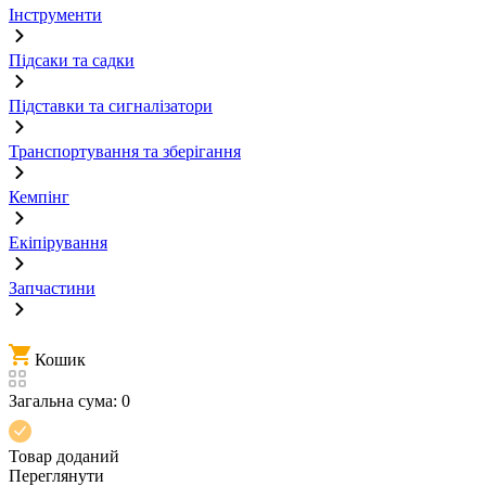
Інструменти
Підсаки та садки
Підставки та сигналізатори
Транспортування та зберігання
Кемпінг
Екіпірування
Запчастини
Кошик
Загальна сума:
0
Товар доданий
Переглянути