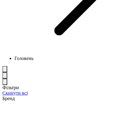
Головень
Фільтри
Скинути всі
Бренд