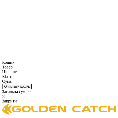
Кошик
Товар
Ціна шт.
Кіл-ть
Сума
Очистити кошик
Загальна сума
0
Закрити