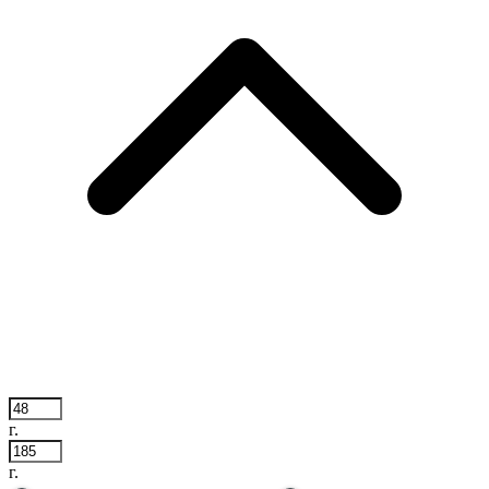
г.
г.