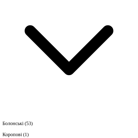
Болонські
(53)
Коропові
(1)