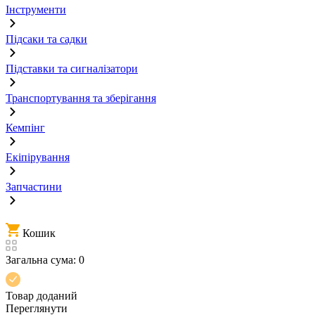
Інструменти
Підсаки та садки
Підставки та сигналізатори
Транспортування та зберігання
Кемпінг
Екіпірування
Запчастини
Кошик
Загальна сума:
0
Товар доданий
Переглянути