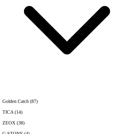
Golden Catch
(87)
TICA
(14)
ZEOX
(38)
G.STONE
(4)