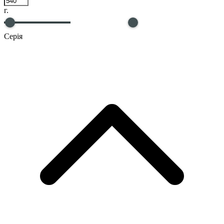
г.
Серія