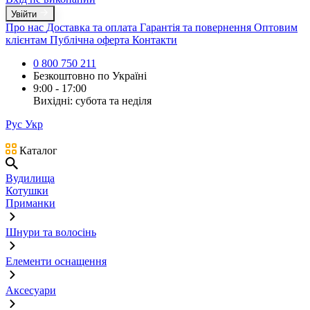
Увійти
Про нас
Доставка та оплата
Гарантія та повернення
Оптовим
клієнтам
Публічна оферта
Контакти
0 800 750 211
Безкоштовно по Україні
9:00 - 17:00
Вихідні: субота та неділя
Рус
Укр
Каталог
Вудилища
Котушки
Приманки
Шнури та волосінь
Елементи оснащення
Аксесуари