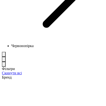
Червонопірка
Фільтри
Скинути всі
Бренд