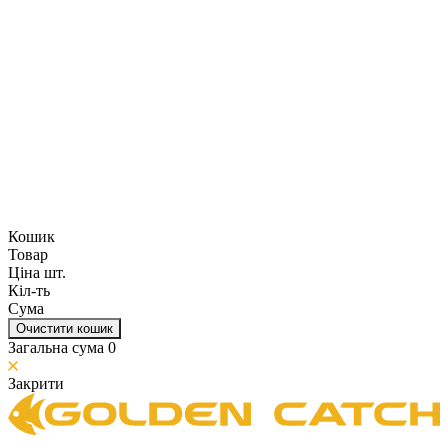
Кошик
Товар
Ціна шт.
Кіл-ть
Сума
Очистити кошик
Загальна сума
0
Закрити