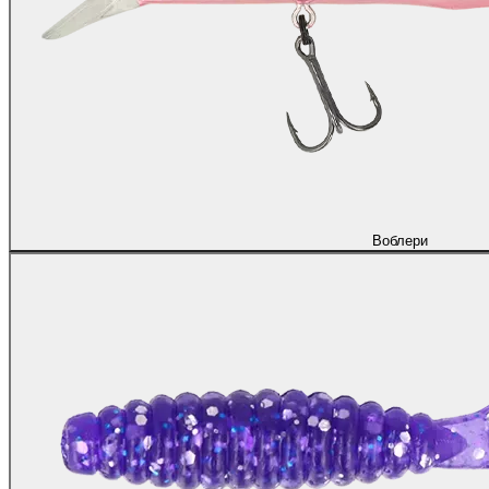
Воблери