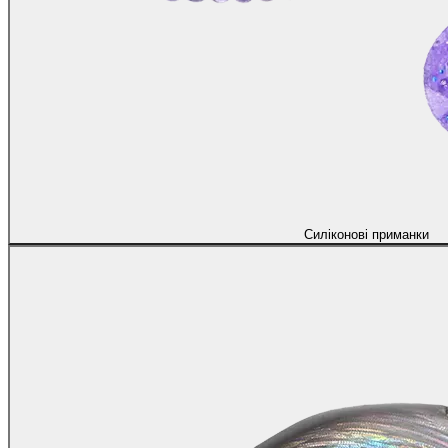
Силіконові приманки