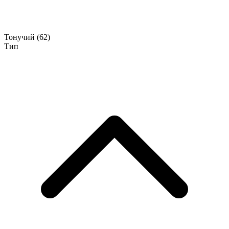
Тонучий
(62)
Тип