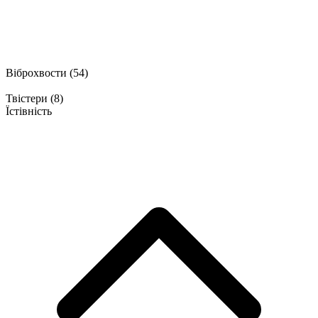
Віброхвости
(54)
Твістери
(8)
Їстівність