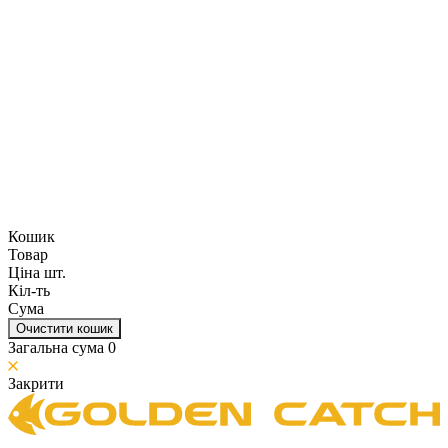
Кошик
Товар
Ціна шт.
Кіл-ть
Сума
Очистити кошик
Загальна сума
0
Закрити