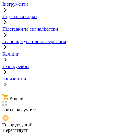
Інструменти
Підсаки та садки
Підставки та сигналізатори
Транспортування та зберігання
Кемпінг
Екіпірування
Запчастини
Кошик
Загальна сума:
0
Товар доданий
Переглянути