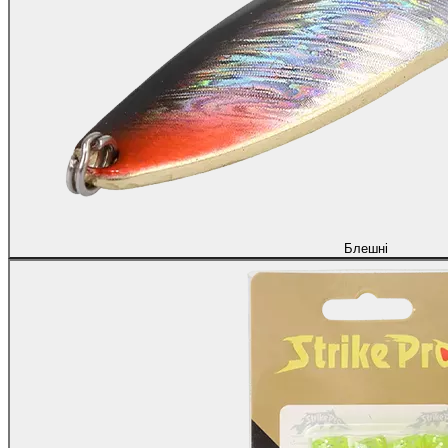
Блешні