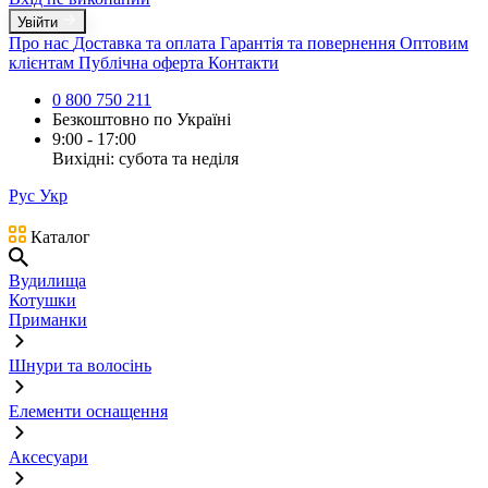
Увійти
Про нас
Доставка та оплата
Гарантія та повернення
Оптовим
клієнтам
Публічна оферта
Контакти
0 800 750 211
Безкоштовно по Україні
9:00 - 17:00
Вихідні: субота та неділя
Рус
Укр
Каталог
Вудилища
Котушки
Приманки
Шнури та волосінь
Елементи оснащення
Аксесуари