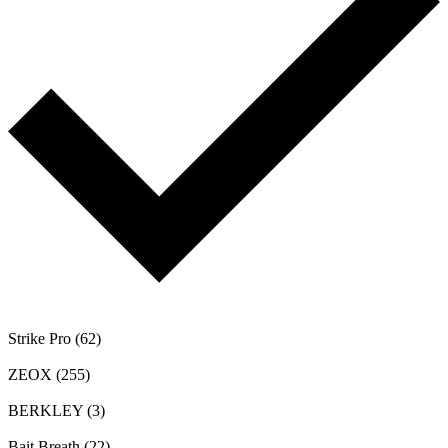
Strike Pro
(62)
ZEOX
(255)
BERKLEY
(3)
Bait Breath
(22)