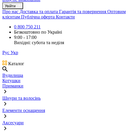
Увійти
Про нас
Доставка та оплата
Гарантія та повернення
Оптовим
клієнтам
Публічна оферта
Контакти
0 800 750 211
Безкоштовно по Україні
9:00 - 17:00
Вихідні: субота та неділя
Рус
Укр
Каталог
Вудилища
Котушки
Приманки
Шнури та волосінь
Елементи оснащення
Аксесуари