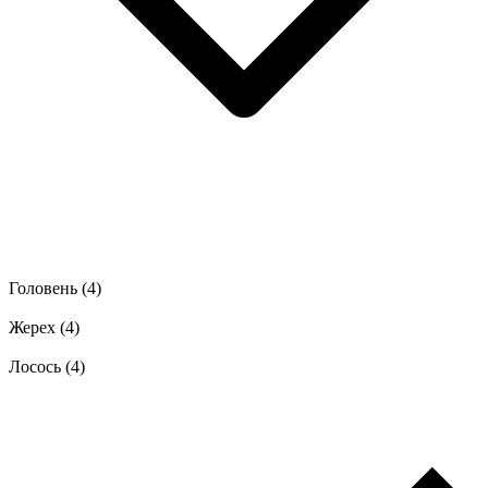
Головень
(4)
Жерех
(4)
Лосось
(4)