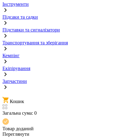
Інструменти
Підсаки та садки
Підставки та сигналізатори
Транспортування та зберігання
Кемпінг
Екіпірування
Запчастини
Кошик
Загальна сума:
0
Товар доданий
Переглянути