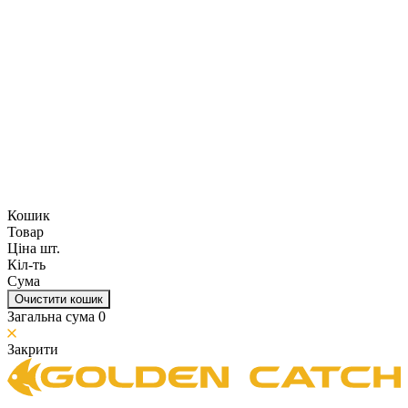
Кошик
Товар
Ціна шт.
Кіл-ть
Сума
Очистити кошик
Загальна сума
0
Закрити