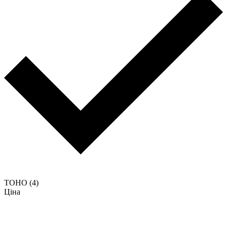
TOHO
(4)
Ціна