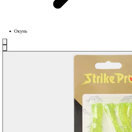
Окунь