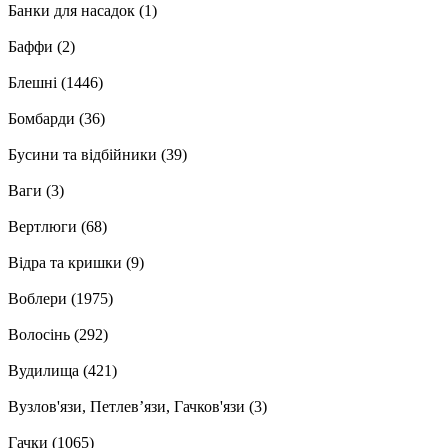
Банки для насадок
(1)
Баффи
(2)
Блешні
(1446)
Бомбарди
(36)
Бусини та відбійники
(39)
Ваги
(3)
Вертлюги
(68)
Відра та кришки
(9)
Воблери
(1975)
Волосінь
(292)
Вудилища
(421)
Вузлов'язи, Петлев’язи, Гачков'язи
(3)
Гачки
(1065)