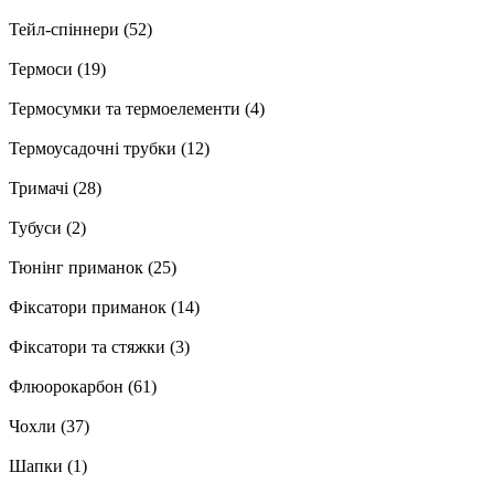
Тейл-спіннери
(52)
Термоси
(19)
Термосумки та термоелементи
(4)
Термоусадочні трубки
(12)
Тримачі
(28)
Тубуси
(2)
Тюнінг приманок
(25)
Фіксатори приманок
(14)
Фіксатори та стяжки
(3)
Флюорокарбон
(61)
Чохли
(37)
Шапки
(1)