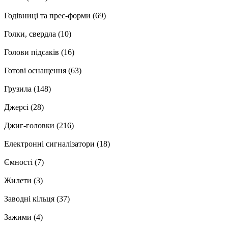
Годівниці та прес-форми
(69)
Голки, свердла
(10)
Голови підсаків
(16)
Готові оснащення
(63)
Грузила
(148)
Джерсі
(28)
Джиг-головки
(216)
Електронні сигналізатори
(18)
Ємності
(7)
Жилети
(3)
Заводні кільця
(37)
Зажими
(4)