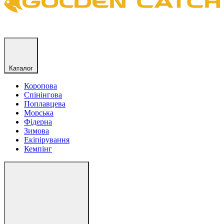
Каталог
Коропова
Спінінгова
Поплавцева
Морська
Фідерна
Зимова
Екіпірування
Кемпінг