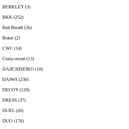
BERKLEY
(3)
BKK
(252)
Bait Breath
(26)
Boker
(2)
CWC
(14)
Crazy-ocean
(13)
DAIICHISEIKO
(10)
DAIWA
(230)
DECOY
(120)
DRESS
(37)
DUEL
(26)
DUO
(176)