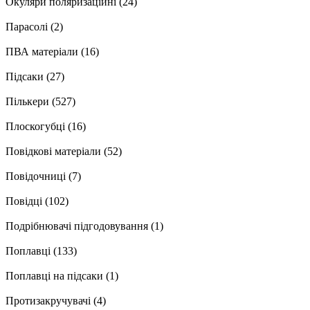
Окуляри поляризаційні
(24)
Парасолі
(2)
ПВА матеріали
(16)
Підсаки
(27)
Пількери
(527)
Плоскогубці
(16)
Повідкові матеріали
(52)
Повідочниці
(7)
Повідці
(102)
Подрібнювачі підгодовування
(1)
Поплавці
(133)
Поплавці на підсаки
(1)
Протизакручувачі
(4)