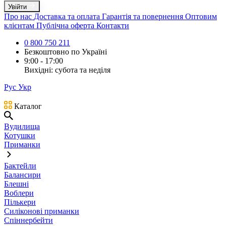
Увійти
Про нас
Доставка та оплата
Гарантія та повернення
Оптовим
клієнтам
Публічна оферта
Контакти
0 800 750 211
Безкоштовно по Україні
9:00 - 17:00
Вихідні: субота та неділя
Рус
Укр
Каталог
Вудилища
Котушки
Приманки
Бактейли
Балансири
Блешні
Воблери
Пількери
Силіконові приманки
Спіннербейти