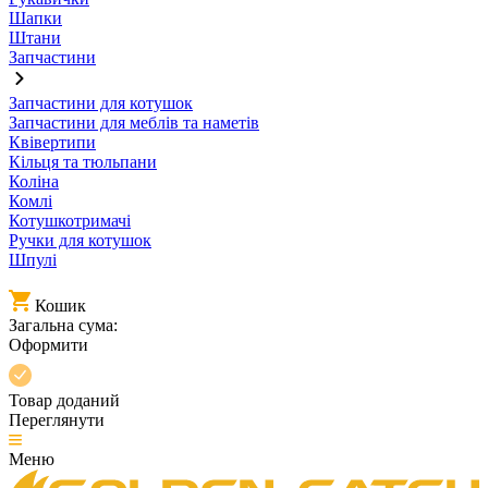
Шапки
Штани
Запчастини
Запчастини для котушок
Запчастини для меблів та наметів
Квівертипи
Кільця та тюльпани
Коліна
Комлі
Котушкотримачі
Ручки для котушок
Шпулі
Кошик
Загальна сума:
Оформити
Товар доданий
Переглянути
Меню