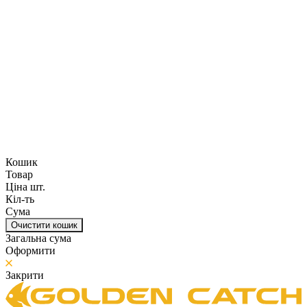
Кошик
Товар
Ціна шт.
Кіл-ть
Сума
Очистити кошик
Загальна сума
Оформити
Закрити