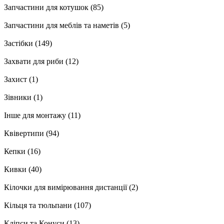
Запчастини для котушок
(85)
Запчастини для меблів та наметів
(5)
Застібки
(149)
Захвати для риби
(12)
Захист
(1)
Зівники
(1)
Інше для монтажу
(11)
Квівертипи
(94)
Кепки
(16)
Кивки
(40)
Кілочки для вимірювання дистанції
(2)
Кільця та тюльпани
(107)
Кліпси та Конуси
(13)