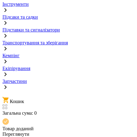
Інструменти
Підсаки та садки
Підставки та сигналізатори
Транспортування та зберігання
Кемпінг
Екіпірування
Запчастини
Кошик
Загальна сума:
0
Товар доданий
Переглянути