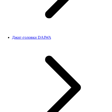
Джиг-головки DAIWA