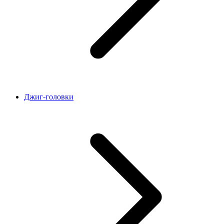
Джиг-головки