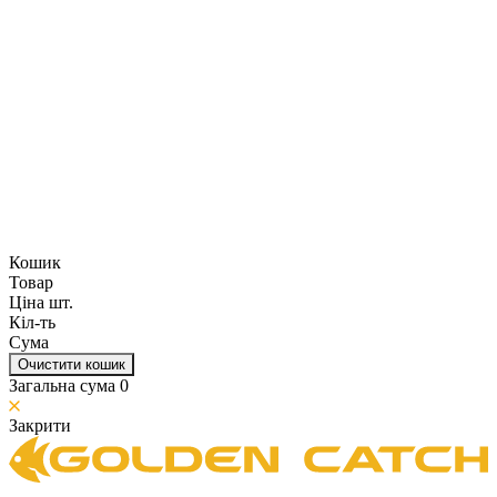
Кошик
Товар
Ціна шт.
Кіл-ть
Сума
Очистити кошик
Загальна сума
0
Закрити