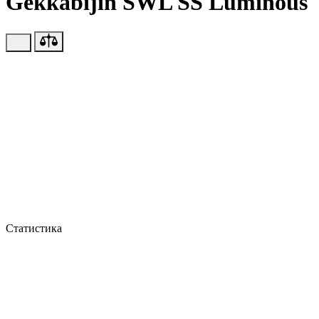
Gekkabijin SWL SS Luminous
Статистика