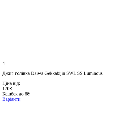
4
Джиг-голівка Daiwa Gekkabijin SWL SS Luminous
Ціна від:
170₴
Кешбек до 6₴
Варіанти