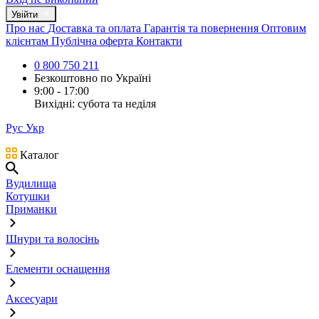
Увійти
Про нас
Доставка та оплата
Гарантія та повернення
Оптовим
клієнтам
Публічна оферта
Контакти
0 800 750 211
Безкоштовно по Україні
9:00 - 17:00
Вихідні: субота та неділя
Рус
Укр
Каталог
Вудилища
Котушки
Приманки
Шнури та волосінь
Елементи оснащення
Аксесуари