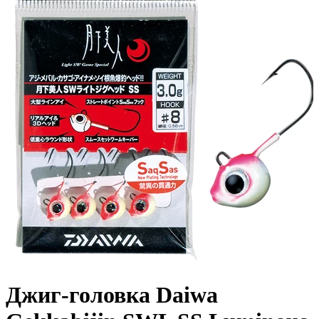
Джиг-головка Daiwa