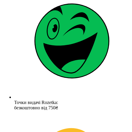
Точки видачі Rozetka:
безкоштовно від 750₴