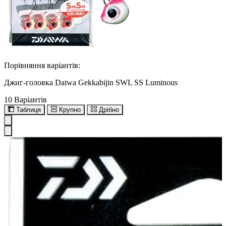
Порівняння варіантів:
Джиг-головка Daiwa Gekkabijin SWL SS Luminous
10 Варіантів
Таблиця
Крупно
Дрібно