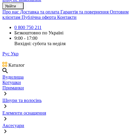
Увійти
Про нас
Доставка та оплата
Гарантія та повернення
Оптовим
клієнтам
Публічна оферта
Контакти
0 800 750 211
Безкоштовно по Україні
9:00 - 17:00
Вихідні: субота та неділя
Рус
Укр
Каталог
Вудилища
Котушки
Приманки
Шнури та волосінь
Елементи оснащення
Аксесуари