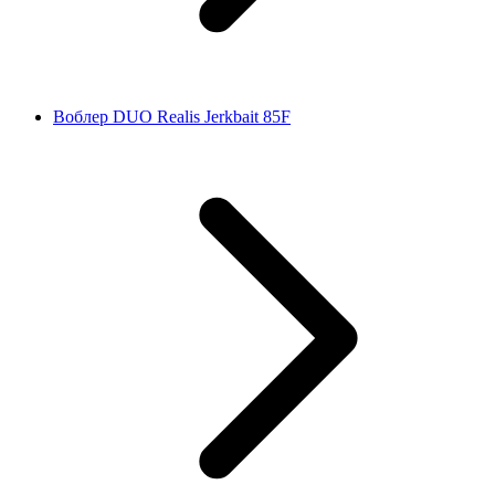
Воблер DUO Realis Jerkbait 85F