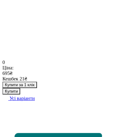
0
Ціна:
695₴
Кешбек 21₴
Купити за 1 клік
Купити
Усі варіанти