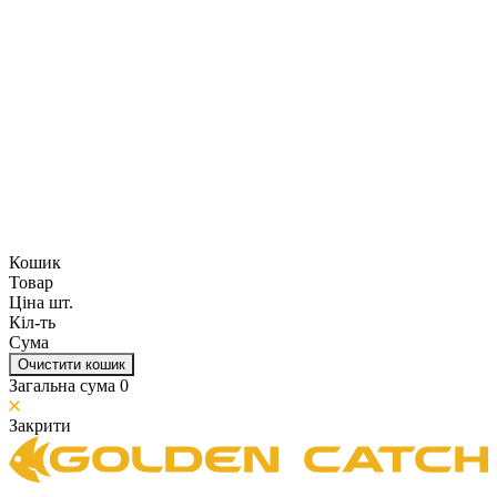
Кошик
Товар
Ціна шт.
Кіл-ть
Сума
Очистити кошик
Загальна сума
0
Закрити