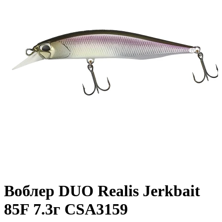
Воблер DUO Realis Jerkbait
85F 7.3г CSA3159