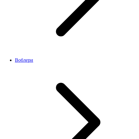
Воблери