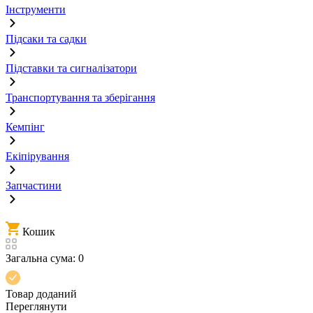
Інструменти
Підсаки та садки
Підставки та сигналізатори
Транспортування та зберігання
Кемпінг
Екіпірування
Запчастини
Кошик
Загальна сума:
0
Товар доданий
Переглянути