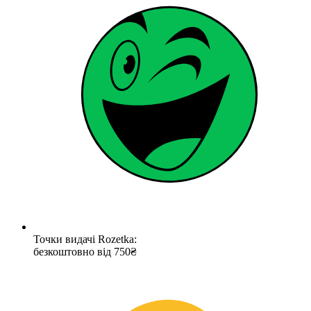
Точки видачі Rozetka:
безкоштовно від 750₴