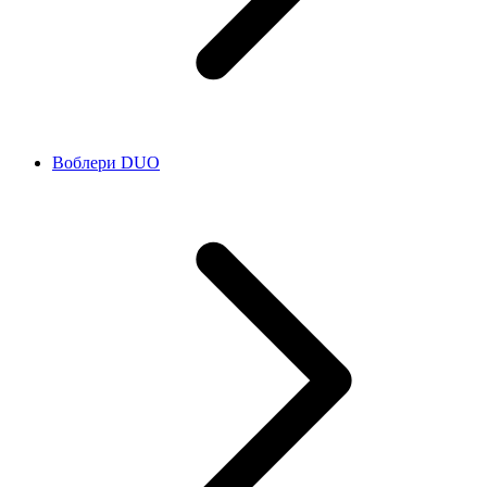
Воблери DUO