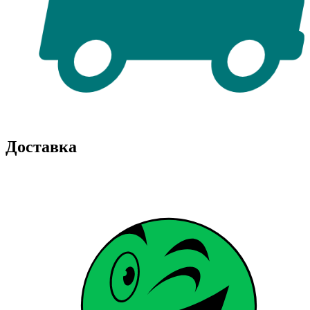
Доставка