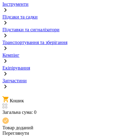
Інструменти
Підсаки та садки
Підставки та сигналізатори
Транспортування та зберігання
Кемпінг
Екіпірування
Запчастини
Кошик
Загальна сума:
0
Товар доданий
Переглянути