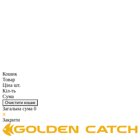
Кошик
Товар
Ціна шт.
Кіл-ть
Сума
Очистити кошик
Загальна сума
0
Закрити