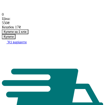
0
Ціна:
550₴
Кешбек 17₴
Купити за 1 клік
Купити
Усі варіанти