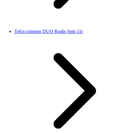
Тейл-спіннер DUO Realis Spin 11г