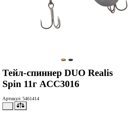
Тейл-спиннер DUO Realis
Spin 11г ACC3016
Артикул: 5461414