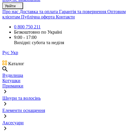
Увійти
Про нас
Доставка та оплата
Гарантія та повернення
Оптовим
клієнтам
Публічна оферта
Контакти
0 800 750 211
Безкоштовно по Україні
9:00 - 17:00
Вихідні: субота та неділя
Рус
Укр
Каталог
Вудилища
Котушки
Приманки
Шнури та волосінь
Елементи оснащення
Аксесуари