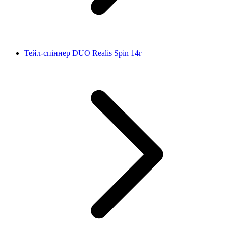
Тейл-спіннер DUO Realis Spin 14г