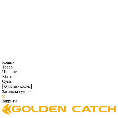
Кошик
Товар
Ціна шт.
Кіл-ть
Сума
Очистити кошик
Загальна сума
0
Закрити