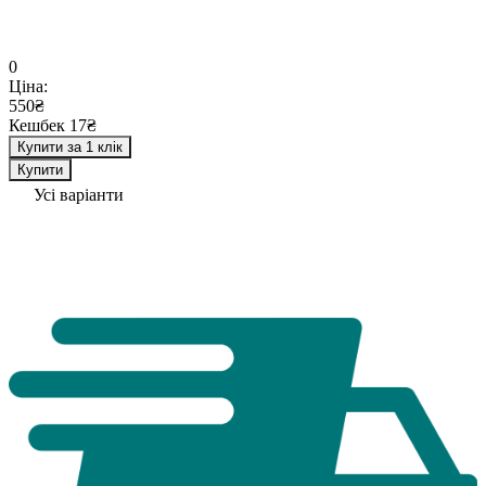
0
Ціна:
550₴
Кешбек 17₴
Купити за 1 клік
Купити
Усі варіанти