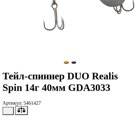
Тейл-спиннер DUO Realis
Spin 14г 40мм GDA3033
Артикул: 5461427