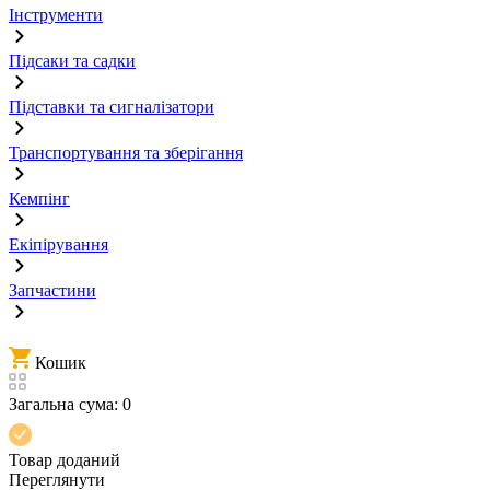
Інструменти
Підсаки та садки
Підставки та сигналізатори
Транспортування та зберігання
Кемпінг
Екіпірування
Запчастини
Кошик
Загальна сума:
0
Товар доданий
Переглянути