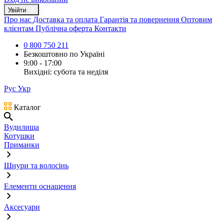
Увійти
Про нас
Доставка та оплата
Гарантія та повернення
Оптовим
клієнтам
Публічна оферта
Контакти
0 800 750 211
Безкоштовно по Україні
9:00 - 17:00
Вихідні: субота та неділя
Рус
Укр
Каталог
Вудилища
Котушки
Приманки
Шнури та волосінь
Елементи оснащення
Аксесуари