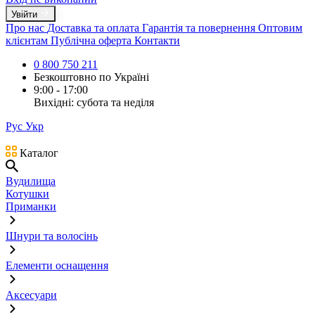
Увійти
Про нас
Доставка та оплата
Гарантія та повернення
Оптовим
клієнтам
Публічна оферта
Контакти
0 800 750 211
Безкоштовно по Україні
9:00 - 17:00
Вихідні: субота та неділя
Рус
Укр
Каталог
Вудилища
Котушки
Приманки
Шнури та волосінь
Елементи оснащення
Аксесуари