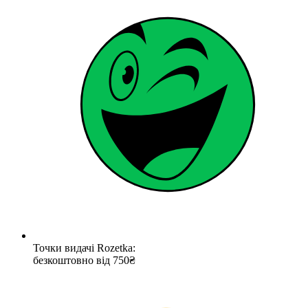
Точки видачі Rozetka:
безкоштовно від 750₴