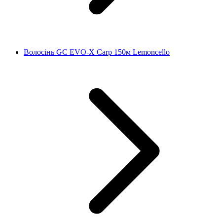
Волосінь GC EVO-X Carp 150м Lemoncello