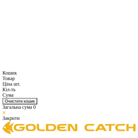
Кошик
Товар
Ціна шт.
Кіл-ть
Сума
Очистити кошик
Загальна сума
0
Закрити