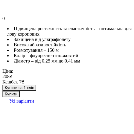
0
Підвищена розтяжність та еластичність – оптимальна для
лову коропових
Захищена від ультрафіолету
Висока абразивостійкість
Розмотування – 150 м
Колір – флуоресцентно-жовтий
Діаметр – від 0.25 мм до 0.41 мм
Ціна:
208₴
Кешбек 7₴
Купити за 1 клік
Купити
Усі варіанти