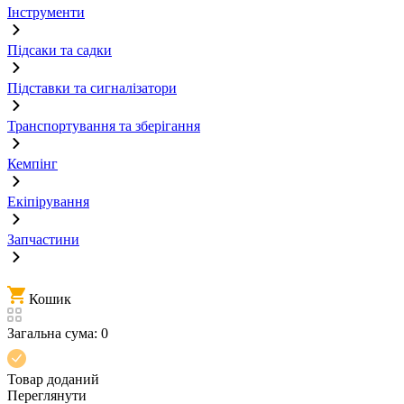
Інструменти
Підсаки та садки
Підставки та сигналізатори
Транспортування та зберігання
Кемпінг
Екіпірування
Запчастини
Кошик
Загальна сума:
0
Товар доданий
Переглянути