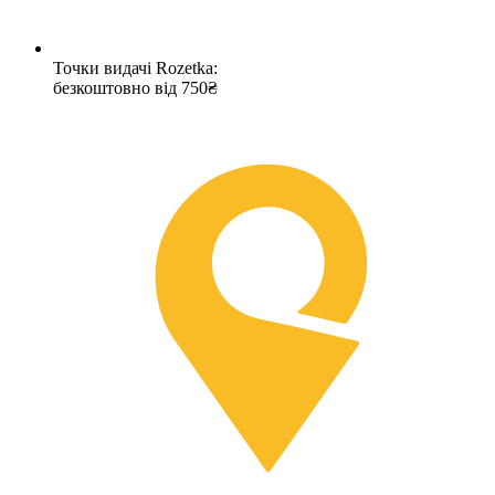
Точки видачі Rozetka:
безкоштовно від 750₴