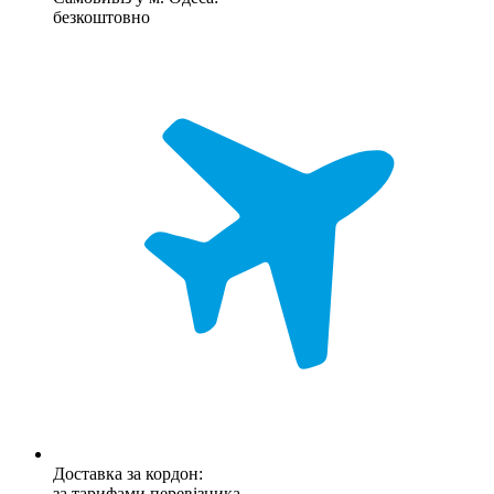
безкоштовно
Доставка за кордон:
за тарифами перевізника