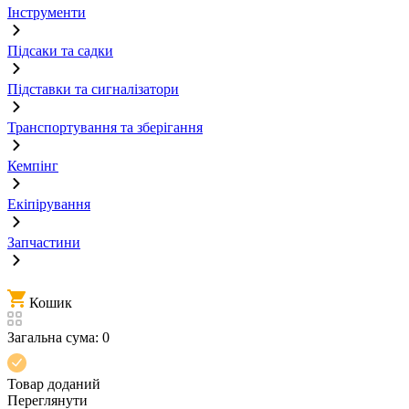
Інструменти
Підсаки та садки
Підставки та сигналізатори
Транспортування та зберігання
Кемпінг
Екіпірування
Запчастини
Кошик
Загальна сума:
0
Товар доданий
Переглянути