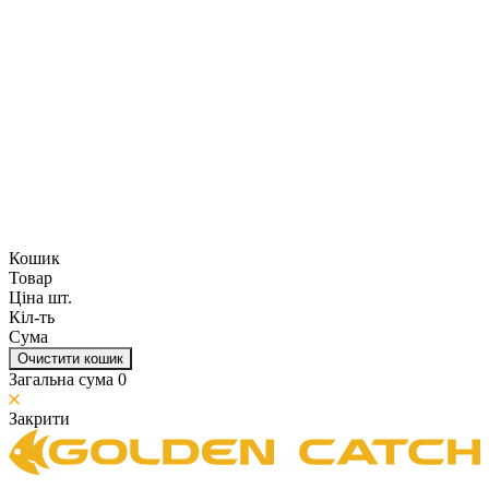
Кошик
Товар
Ціна шт.
Кіл-ть
Сума
Очистити кошик
Загальна сума
0
Закрити