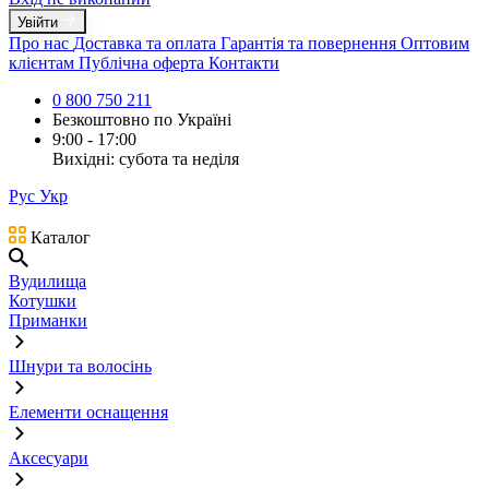
Увійти
Про нас
Доставка та оплата
Гарантія та повернення
Оптовим
клієнтам
Публічна оферта
Контакти
0 800 750 211
Безкоштовно по Україні
9:00 - 17:00
Вихідні: субота та неділя
Рус
Укр
Каталог
Вудилища
Котушки
Приманки
Шнури та волосінь
Елементи оснащення
Аксесуари