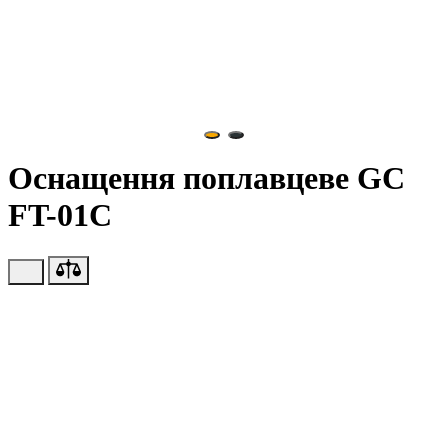
Оснащення поплавцеве GC
FT-01C