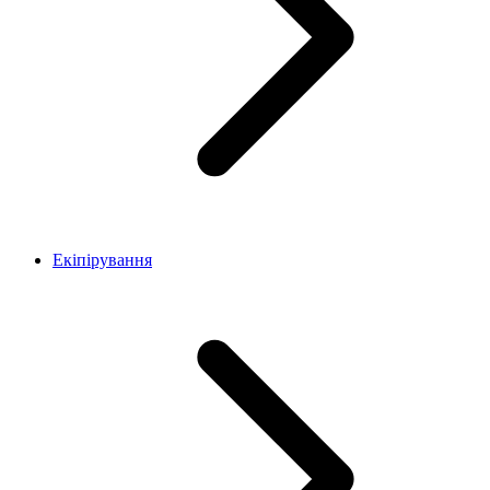
Екіпірування