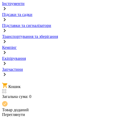
Інструменти
Підсаки та садки
Підставки та сигналізатори
Транспортування та зберігання
Кемпінг
Екіпірування
Запчастини
Кошик
Загальна сума:
0
Товар доданий
Переглянути