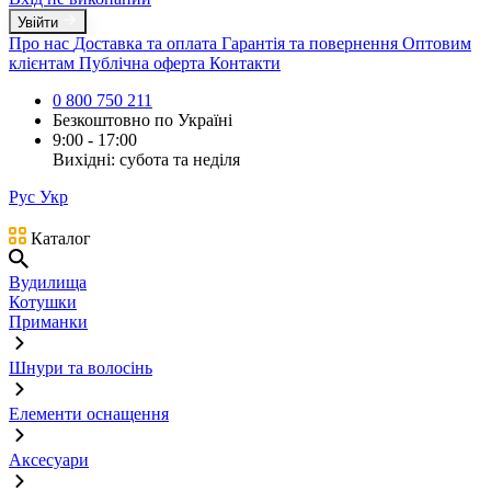
Увійти
Про нас
Доставка та оплата
Гарантія та повернення
Оптовим
клієнтам
Публічна оферта
Контакти
0 800 750 211
Безкоштовно по Україні
9:00 - 17:00
Вихідні: субота та неділя
Рус
Укр
Каталог
Вудилища
Котушки
Приманки
Шнури та волосінь
Елементи оснащення
Аксесуари