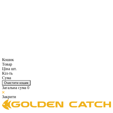
Кошик
Товар
Ціна шт.
Кіл-ть
Сума
Очистити кошик
Загальна сума
0
Закрити