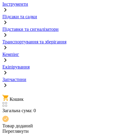
Інструменти
Підсаки та садки
Підставки та сигналізатори
Транспортування та зберігання
Кемпінг
Екіпірування
Запчастини
Кошик
Загальна сума:
0
Товар доданий
Переглянути