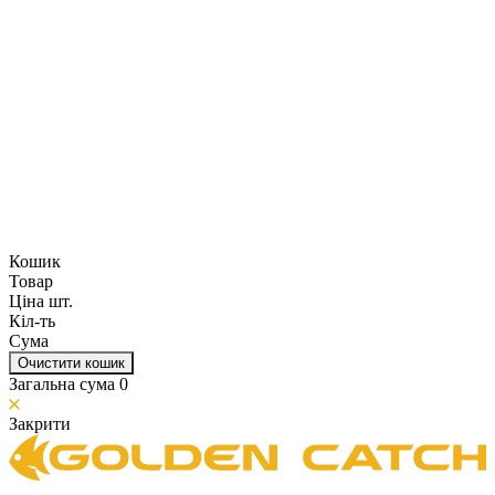
Кошик
Товар
Ціна шт.
Кіл-ть
Сума
Очистити кошик
Загальна сума
0
Закрити