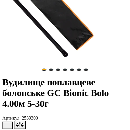
Вудилище поплавцеве
болонське GC Bionic Bolo
4.00м 5-30г
Артикул: 2539300