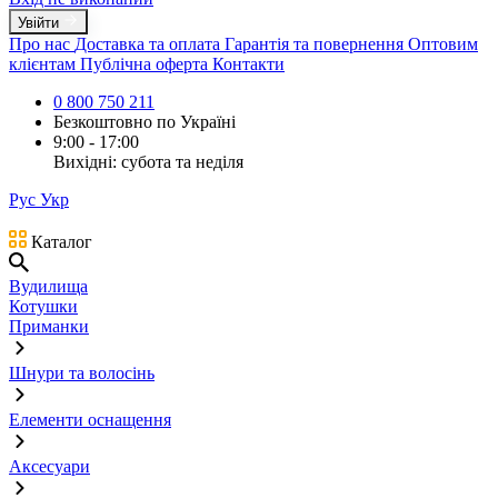
Увійти
Про нас
Доставка та оплата
Гарантія та повернення
Оптовим
клієнтам
Публічна оферта
Контакти
0 800 750 211
Безкоштовно по Україні
9:00 - 17:00
Вихідні: субота та неділя
Рус
Укр
Каталог
Вудилища
Котушки
Приманки
Шнури та волосінь
Елементи оснащення
Аксесуари