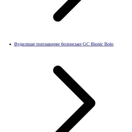
Вудилище поплавцеве болонське GC Bionic Bolo