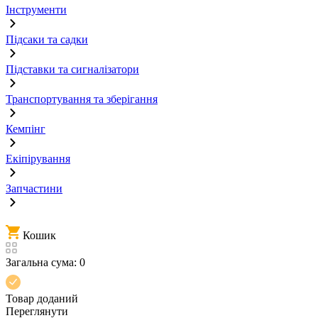
Інструменти
Підсаки та садки
Підставки та сигналізатори
Транспортування та зберігання
Кемпінг
Екіпірування
Запчастини
Кошик
Загальна сума:
0
Товар доданий
Переглянути