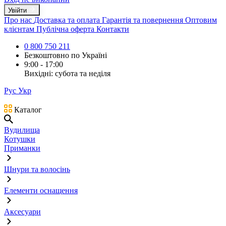
Увійти
Про нас
Доставка та оплата
Гарантія та повернення
Оптовим
клієнтам
Публічна оферта
Контакти
0 800 750 211
Безкоштовно по Україні
9:00 - 17:00
Вихідні: субота та неділя
Рус
Укр
Каталог
Вудилища
Котушки
Приманки
Шнури та волосінь
Елементи оснащення
Аксесуари