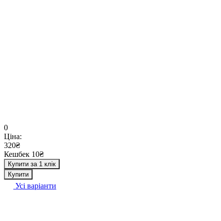
0
Ціна:
320₴
Кешбек 10₴
Купити за 1 клік
Купити
Усі варіанти