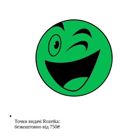
Точки видачі Rozetka:
безкоштовно від 750₴