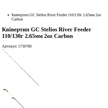
Квівертип GC Stelios River Feeder 110/130г 2.65мм 2oz
Carbon
Квівертип GC Stelios River Feeder
110/130г 2.65мм 2oz Carbon
Артикул: 1739780