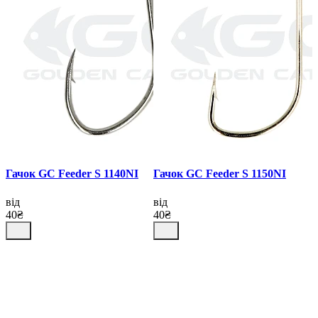
Гачок GC Feeder S 1140NI
Гачок GC Feeder S 1150NI
від
від
40₴
40₴