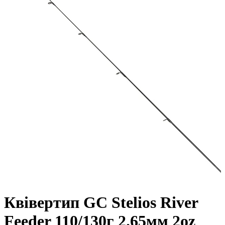
Квівертип GC Stelios River
Feeder 110/130г 2.65мм 2oz