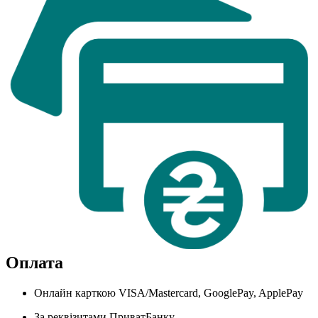
Оплата
Онлайн карткою VISA/Mastercard, GooglePay, ApplePay
За реквізитами ПриватБанку