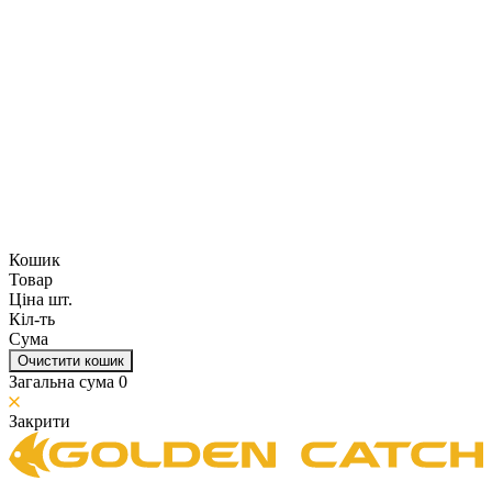
Кошик
Товар
Ціна шт.
Кіл-ть
Сума
Очистити кошик
Загальна сума
0
Закрити