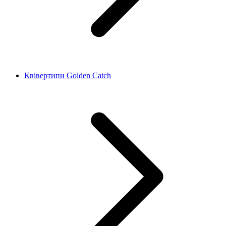
Квівертипи Golden Catch