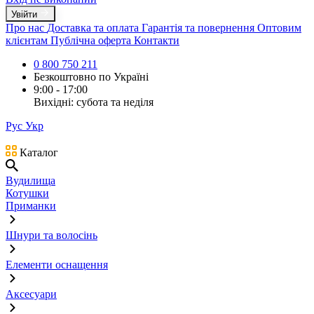
Увійти
Про нас
Доставка та оплата
Гарантія та повернення
Оптовим
клієнтам
Публічна оферта
Контакти
0 800 750 211
Безкоштовно по Україні
9:00 - 17:00
Вихідні: субота та неділя
Рус
Укр
Каталог
Вудилища
Котушки
Приманки
Шнури та волосінь
Елементи оснащення
Аксесуари