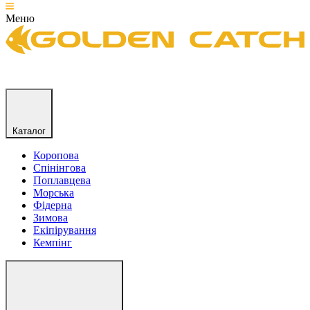
Меню
Каталог
Коропова
Спінінгова
Поплавцева
Морська
Фідерна
Зимова
Екіпірування
Кемпінг