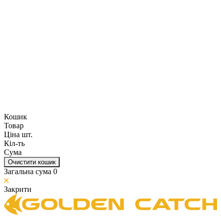
Кошик
Товар
Ціна шт.
Кіл-ть
Сума
Очистити кошик
Загальна сума
0
Закрити