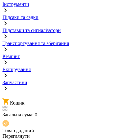
Інструменти
Підсаки та садки
Підставки та сигналізатори
Транспортування та зберігання
Кемпінг
Екіпірування
Запчастини
Кошик
Загальна сума:
0
Товар доданий
Переглянути