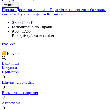
Увійти
Про нас
Доставка та оплата
Гарантія та повернення
Оптовим
клієнтам
Публічна оферта
Контакти
0 800 750 211
Безкоштовно по Україні
9:00 - 17:00
Вихідні: субота та неділя
Рус
Укр
Каталог
Вудилища
Котушки
Приманки
Шнури та волосінь
Елементи оснащення
Аксесуари