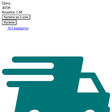
Ціна:
405₴
Кешбек 13₴
Купити за 1 клік
Купити
Усі варіанти