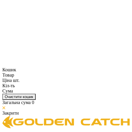
Кошик
Товар
Ціна шт.
Кіл-ть
Сума
Очистити кошик
Загальна сума
0
Закрити