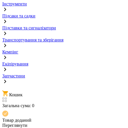
Інструменти
Підсаки та садки
Підставки та сигналізатори
Транспортування та зберігання
Кемпінг
Екіпірування
Запчастини
Кошик
Загальна сума:
0
Товар доданий
Переглянути