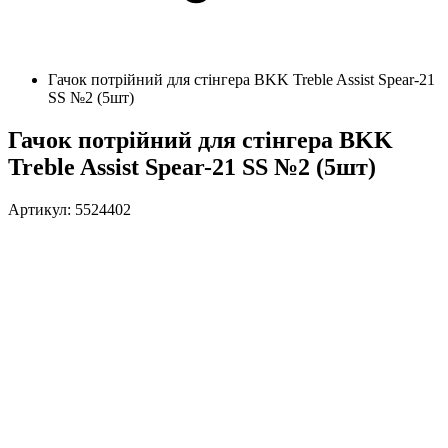
Гачок потрійний для стінгера BKK Treble Assist Spear-21
SS №2 (5шт)
Гачок потрійний для стінгера BKK
Treble Assist Spear-21 SS №2 (5шт)
Артикул: 5524402