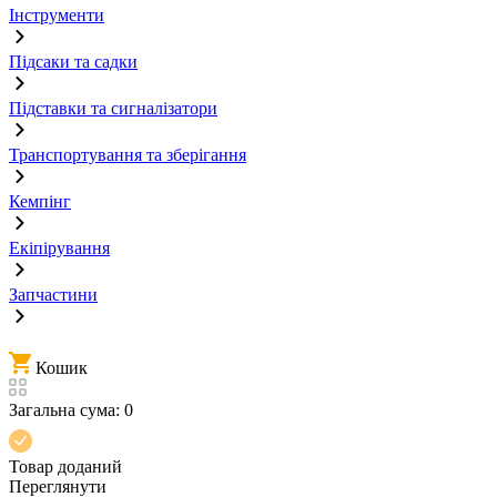
Інструменти
Підсаки та садки
Підставки та сигналізатори
Транспортування та зберігання
Кемпінг
Екіпірування
Запчастини
Кошик
Загальна сума:
0
Товар доданий
Переглянути