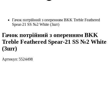
Гачок потрійний з оперенням BKK Treble Feathered
Spear-21 SS №2 White (3шт)
Гачок потрійний з оперенням BKK
Treble Feathered Spear-21 SS №2 White
(3шт)
Артикул: 5524498