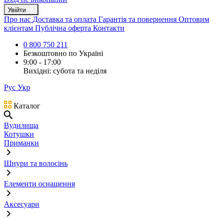
Увійти
Про нас
Доставка та оплата
Гарантія та повернення
Оптовим
клієнтам
Публічна оферта
Контакти
0 800 750 211
Безкоштовно по Україні
9:00 - 17:00
Вихідні: субота та неділя
Рус
Укр
Каталог
Вудилища
Котушки
Приманки
Шнури та волосінь
Елементи оснащення
Аксесуари