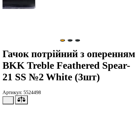
Гачок потрійний з оперенням
BKK Treble Feathered Spear-
21 SS №2 White (3шт)
Артикул: 5524498