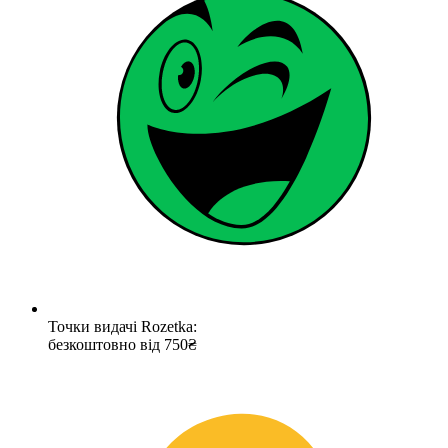
Точки видачі Rozetka:
безкоштовно від 750₴