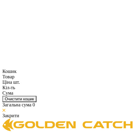
Кошик
Товар
Ціна шт.
Кіл-ть
Сума
Очистити кошик
Загальна сума
0
Закрити