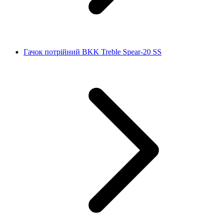
Гачок потрійний BKK Treble Spear-20 SS