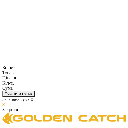
Кошик
Товар
Ціна шт.
Кіл-ть
Сума
Очистити кошик
Загальна сума
0
Закрити