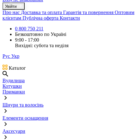
Увійти
Про нас
Доставка та оплата
Гарантія та повернення
Оптовим
клієнтам
Публічна оферта
Контакти
0 800 750 211
Безкоштовно по Україні
9:00 - 17:00
Вихідні: субота та неділя
Рус
Укр
Каталог
Вудилища
Котушки
Приманки
Шнури та волосінь
Елементи оснащення
Аксесуари