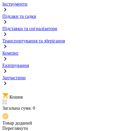
Інструменти
Підсаки та садки
Підставки та сигналізатори
Транспортування та зберігання
Кемпінг
Екіпірування
Запчастини
Кошик
Загальна сума:
0
Товар доданий
Переглянути