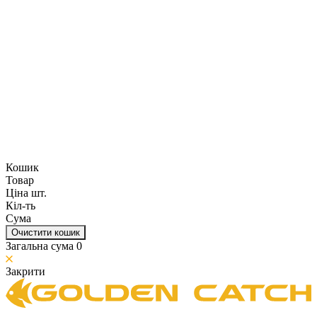
Кошик
Товар
Ціна шт.
Кіл-ть
Сума
Очистити кошик
Загальна сума
0
Закрити