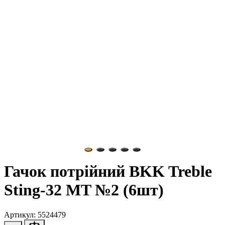
Гачок потрійний BKK Treble
Sting-32 MT №2 (6шт)
Артикул: 5524479