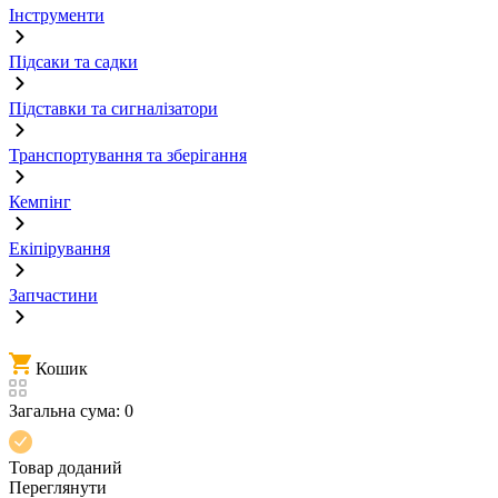
Інструменти
Підсаки та садки
Підставки та сигналізатори
Транспортування та зберігання
Кемпінг
Екіпірування
Запчастини
Кошик
Загальна сума:
0
Товар доданий
Переглянути