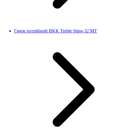
Гачок потрійний BKK Treble Sting-32 MT