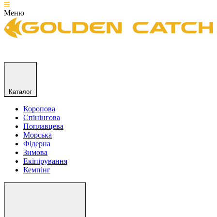
Меню
Каталог
Коропова
Спінінгова
Поплавцева
Морська
Фідерна
Зимова
Екіпірування
Кемпінг