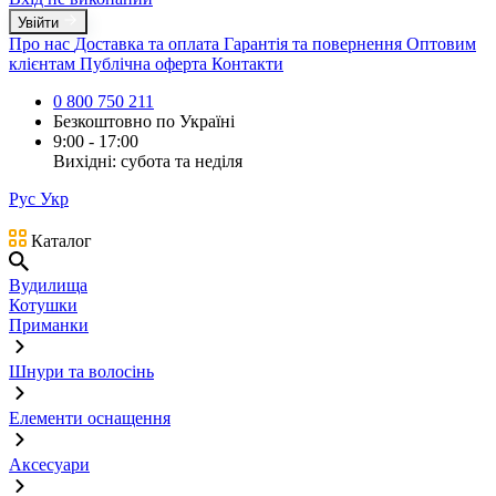
Увійти
Про нас
Доставка та оплата
Гарантія та повернення
Оптовим
клієнтам
Публічна оферта
Контакти
0 800 750 211
Безкоштовно по Україні
9:00 - 17:00
Вихідні: субота та неділя
Рус
Укр
Каталог
Вудилища
Котушки
Приманки
Шнури та волосінь
Елементи оснащення
Аксесуари