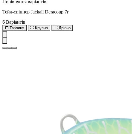
Порівняння варіантів:
Тейл-спіннер Jackall Deracoup 7г
6 Варіантів
Таблиця
Крупно
Дрібно