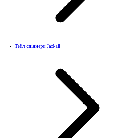
Тейл-спіннери Jackall