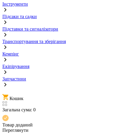
Інструменти
Підсаки та садки
Підставки та сигналізатори
Транспортування та зберігання
Кемпінг
Екіпірування
Запчастини
Кошик
Загальна сума:
0
Товар доданий
Переглянути