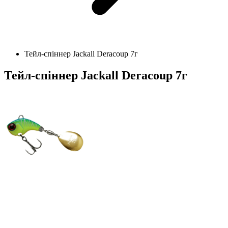
Тейл-спіннер Jackall Deracoup 7г
Тейл-спіннер Jackall Deracoup 7г