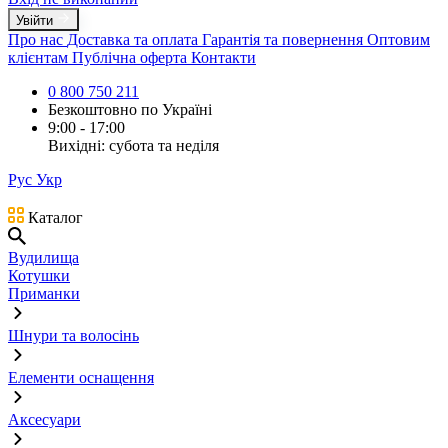
Увійти
Про нас
Доставка та оплата
Гарантія та повернення
Оптовим
клієнтам
Публічна оферта
Контакти
0 800 750 211
Безкоштовно по Україні
9:00 - 17:00
Вихідні: субота та неділя
Рус
Укр
Каталог
Вудилища
Котушки
Приманки
Шнури та волосінь
Елементи оснащення
Аксесуари