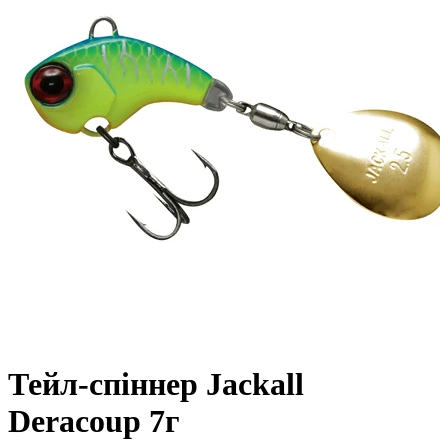
Тейл-спіннер Jackall
Deracoup 7г