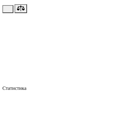
Статистика