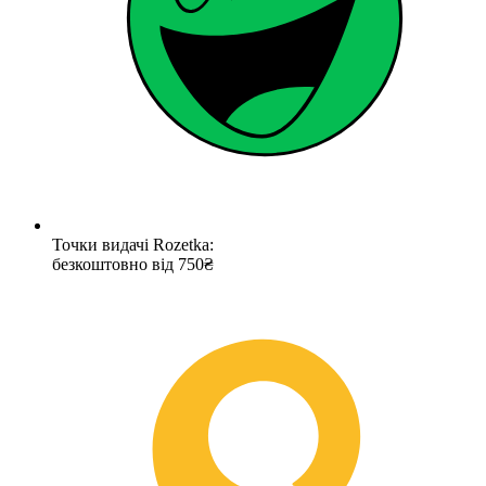
Точки видачі Rozetka:
безкоштовно від 750₴