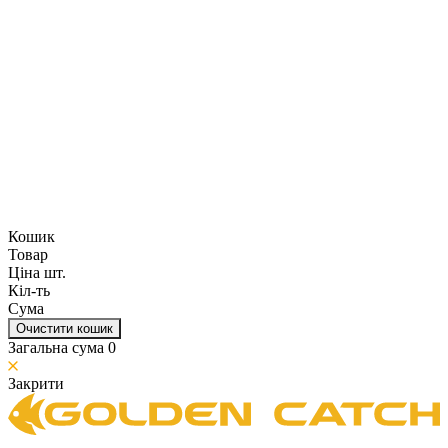
Кошик
Товар
Ціна шт.
Кіл-ть
Сума
Очистити кошик
Загальна сума
0
Закрити