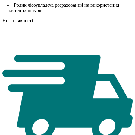
Ролик лісоукладача розрахований на використання
плетених шнурів
Не в наявності