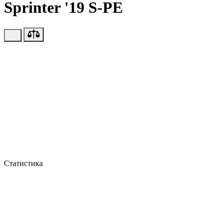
Sprinter '19 S-PE
Статистика