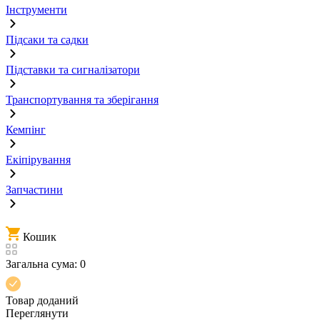
Інструменти
Підсаки та садки
Підставки та сигналізатори
Транспортування та зберігання
Кемпінг
Екіпірування
Запчастини
Кошик
Загальна сума:
0
Товар доданий
Переглянути