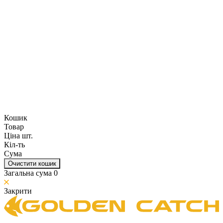
Кошик
Товар
Ціна шт.
Кіл-ть
Сума
Очистити кошик
Загальна сума
0
Закрити