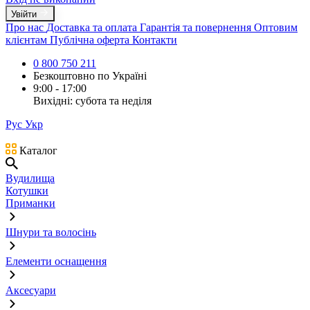
Увійти
Про нас
Доставка та оплата
Гарантія та повернення
Оптовим
клієнтам
Публічна оферта
Контакти
0 800 750 211
Безкоштовно по Україні
9:00 - 17:00
Вихідні: субота та неділя
Рус
Укр
Каталог
Вудилища
Котушки
Приманки
Шнури та волосінь
Елементи оснащення
Аксесуари