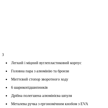
3
Легкий і міцний вуглепластиковий корпус
Головна пара з алюмінію та бронзи
Миттєвий стопор зворотного ходу
6 шарикопідшипників
Дрібна полегшена алюмінієва шпуля
Металева ручка з ергономічним кнобом з EVA