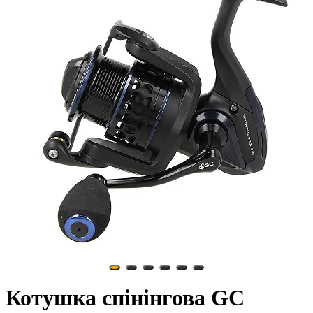
Котушка спінінгова GC