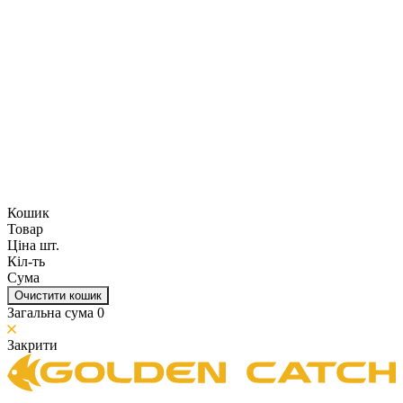
Кошик
Товар
Ціна шт.
Кіл-ть
Сума
Очистити кошик
Загальна сума
0
Закрити