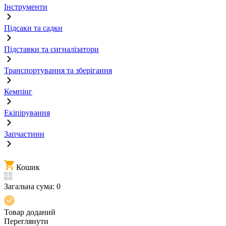
Інструменти
Підсаки та садки
Підставки та сигналізатори
Транспортування та зберігання
Кемпінг
Екіпірування
Запчастини
Кошик
Загальна сума:
0
Товар доданий
Переглянути