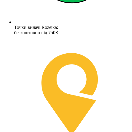
Точки видачі Rozetka:
безкоштовно від 750₴