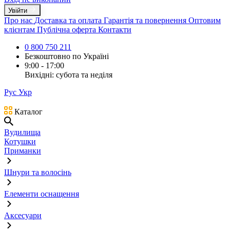
Увійти
Про нас
Доставка та оплата
Гарантія та повернення
Оптовим
клієнтам
Публічна оферта
Контакти
0 800 750 211
Безкоштовно по Україні
9:00 - 17:00
Вихідні: субота та неділя
Рус
Укр
Каталог
Вудилища
Котушки
Приманки
Шнури та волосінь
Елементи оснащення
Аксесуари