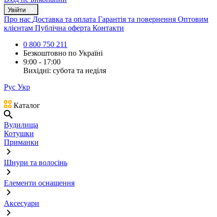
Увійти
Про нас
Доставка та оплата
Гарантія та повернення
Оптовим
клієнтам
Публічна оферта
Контакти
0 800 750 211
Безкоштовно по Україні
9:00 - 17:00
Вихідні: субота та неділя
Рус
Укр
Каталог
Вудилища
Котушки
Приманки
Шнури та волосінь
Елементи оснащення
Аксесуари