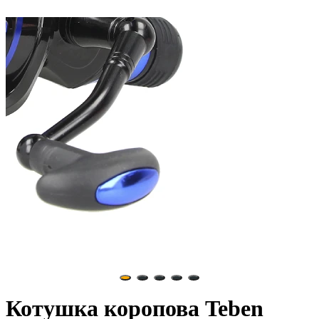
Котушка коропова Teben