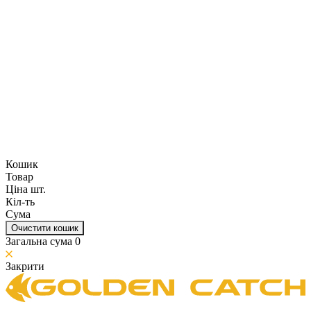
Кошик
Товар
Ціна шт.
Кіл-ть
Сума
Очистити кошик
Загальна сума
0
Закрити