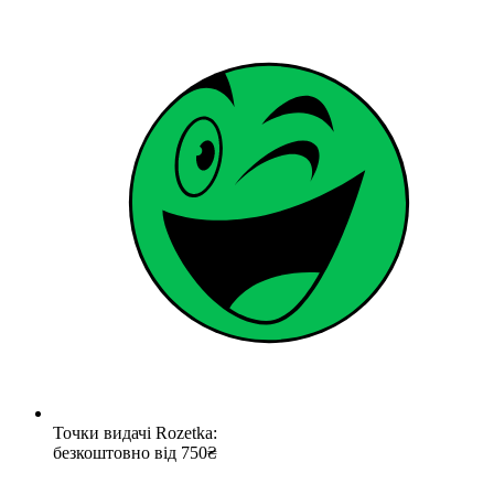
Точки видачі Rozetka:
безкоштовно від 750₴