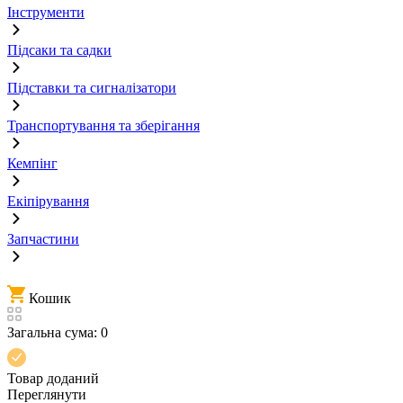
Інструменти
Підсаки та садки
Підставки та сигналізатори
Транспортування та зберігання
Кемпінг
Екіпірування
Запчастини
Кошик
Загальна сума:
0
Товар доданий
Переглянути