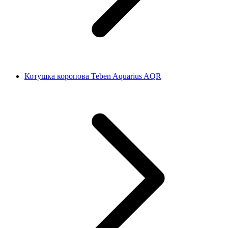
Котушка коропова Teben Aquarius AQR