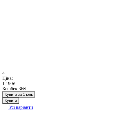
4
Ціна:
1 190₴
Кешбек 36₴
Купити за 1 клік
Купити
Усі варіанти