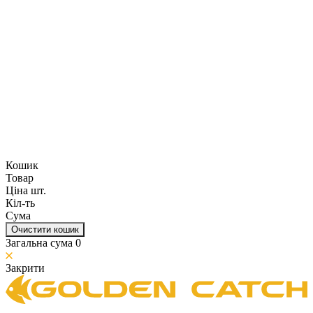
Кошик
Товар
Ціна шт.
Кіл-ть
Сума
Очистити кошик
Загальна сума
0
Закрити