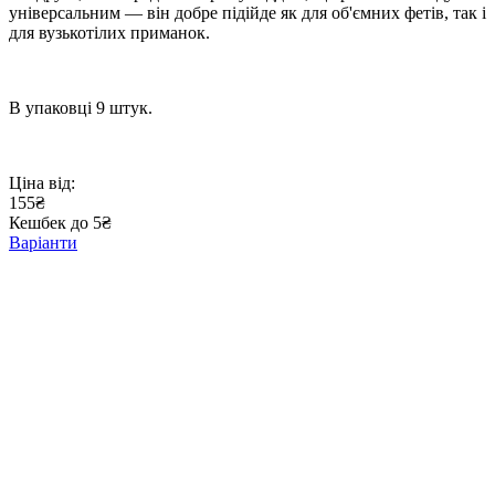
універсальним — він добре підійде як для об'ємних фетів, так і
для вузькотілих приманок.
В упаковці 9 штук.
Ціна від:
155₴
Кешбек до 5₴
Варіанти