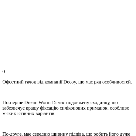
0
Офсетний гачок від компанії Decoy, що має ряд особливостей.
По-перше Dream Worm 15 має подовжену сходинку, що
забезпечує кращу фіксацію силіконових приманок, особливо
м'яких їстівних варіантів.
По-друге, має середню ширину піддіва, що робить його дуже