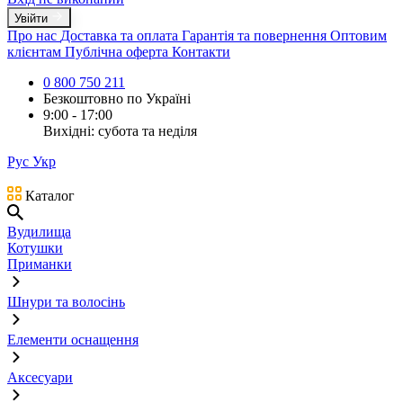
Увійти
Про нас
Доставка та оплата
Гарантія та повернення
Оптовим
клієнтам
Публічна оферта
Контакти
0 800 750 211
Безкоштовно по Україні
9:00 - 17:00
Вихідні: субота та неділя
Рус
Укр
Каталог
Вудилища
Котушки
Приманки
Шнури та волосінь
Елементи оснащення
Аксесуари