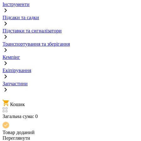
Інструменти
Підсаки та садки
Підставки та сигналізатори
Транспортування та зберігання
Кемпінг
Екіпірування
Запчастини
Кошик
Загальна сума:
0
Товар доданий
Переглянути