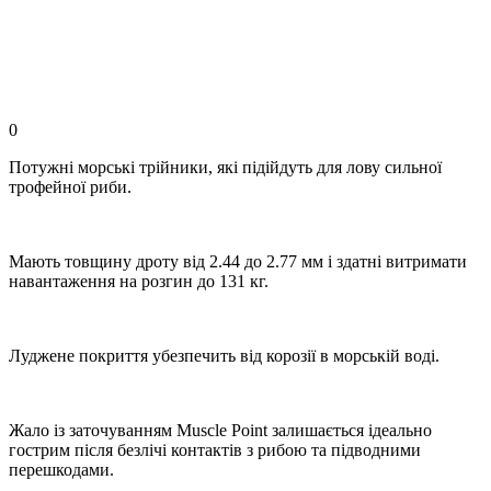
0
Потужні морські трійники, які підійдуть для лову сильної
трофейної риби.
Мають товщину дроту від 2.44 до 2.77 мм і здатні витримати
навантаження на розгин до 131 кг.
Луджене покриття убезпечить від корозії в морській воді.
Жало із заточуванням Muscle Point залишається ідеально
гострим після безлічі контактів з рибою та підводними
перешкодами.