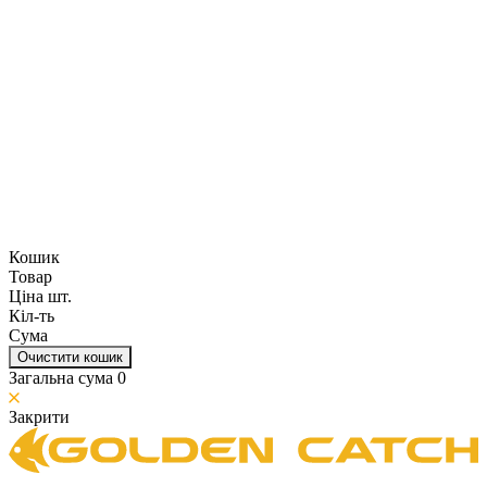
Кошик
Товар
Ціна шт.
Кіл-ть
Сума
Очистити кошик
Загальна сума
0
Закрити