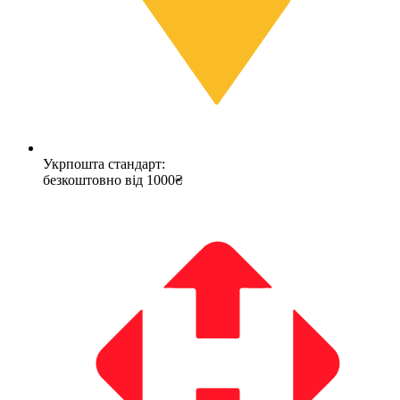
Укрпошта стандарт:
безкоштовно від 1000₴