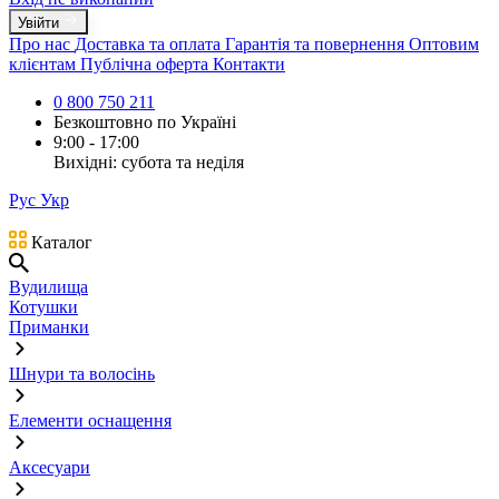
Увійти
Про нас
Доставка та оплата
Гарантія та повернення
Оптовим
клієнтам
Публічна оферта
Контакти
0 800 750 211
Безкоштовно по Україні
9:00 - 17:00
Вихідні: субота та неділя
Рус
Укр
Каталог
Вудилища
Котушки
Приманки
Шнури та волосінь
Елементи оснащення
Аксесуари