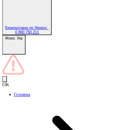
Безкоштовно по Україні:
0 800 750 211
Мова:
Укр
OK
Головна