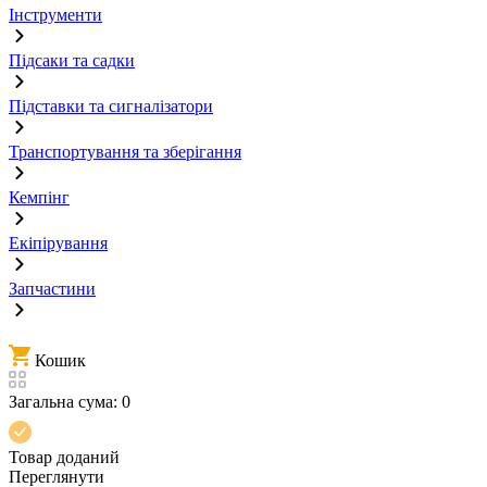
Інструменти
Підсаки та садки
Підставки та сигналізатори
Транспортування та зберігання
Кемпінг
Екіпірування
Запчастини
Кошик
Загальна сума:
0
Товар доданий
Переглянути