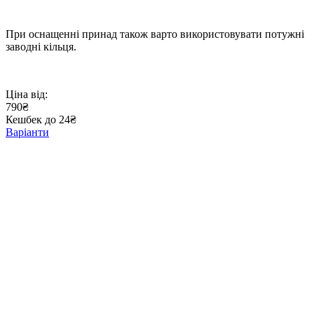
При оснащенні принад також варто використовувати потужні
заводні кільця.
Ціна від:
790₴
Кешбек до 24₴
Варіанти