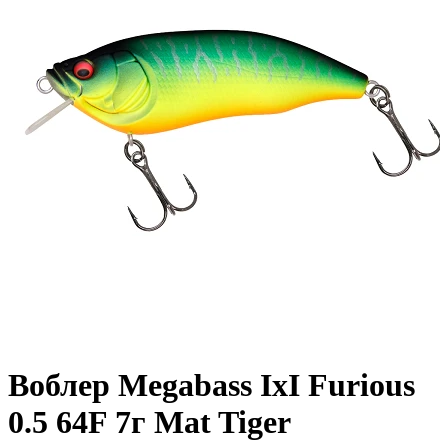
Воблер Megabass IxI Furious
0.5 64F 7г Mat Tiger