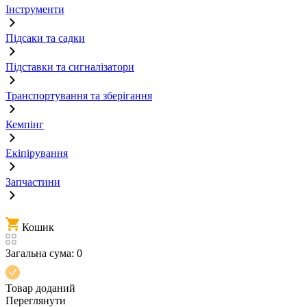
Інструменти
Підсаки та садки
Підставки та сигналізатори
Транспортування та зберігання
Кемпінг
Екіпірування
Запчастини
Кошик
Загальна сума:
0
Товар доданий
Переглянути