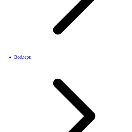
Воблери