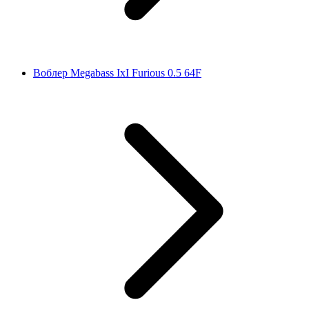
Воблер Megabass IxI Furious 0.5 64F