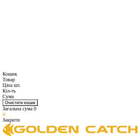
Кошик
Товар
Ціна шт.
Кіл-ть
Сума
Очистити кошик
Загальна сума
0
Закрити