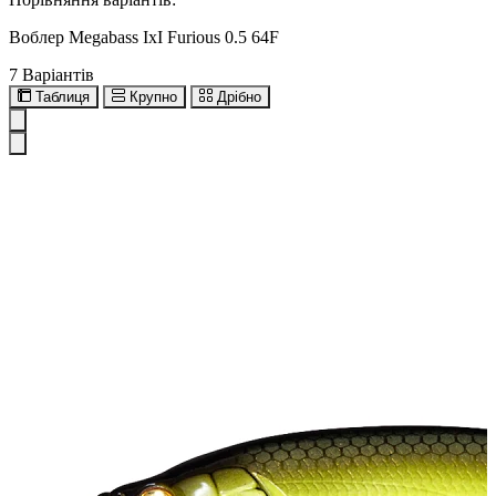
Воблер Megabass IxI Furious 0.5 64F
7 Варіантів
Таблиця
Крупно
Дрібно