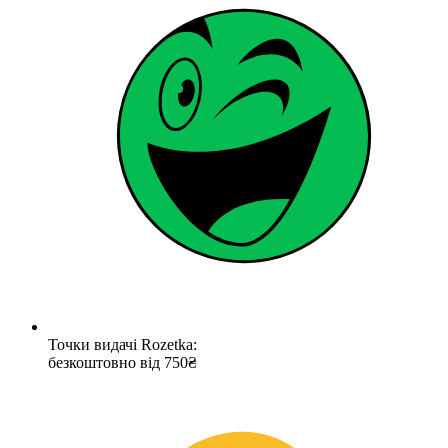
Точки видачі Rozetka:
безкоштовно від 750₴