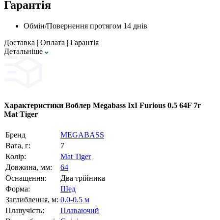
Гарантія
Обмін/Повернення протягом 14 днів
Доставка
|
Оплата
|
Гарантія
Детальнiше
Характеристики
Воблер Megabass IxI Furious 0.5 64F 7г
Mat Tiger
Бренд
MEGABASS
Вага, г:
7
Колір:
Mat Tiger
Довжина, мм:
64
Оснащення:
Два трійника
Форма:
Шед
Заглиблення, м:
0.0-0.5 м
Плавучість:
Плаваючий