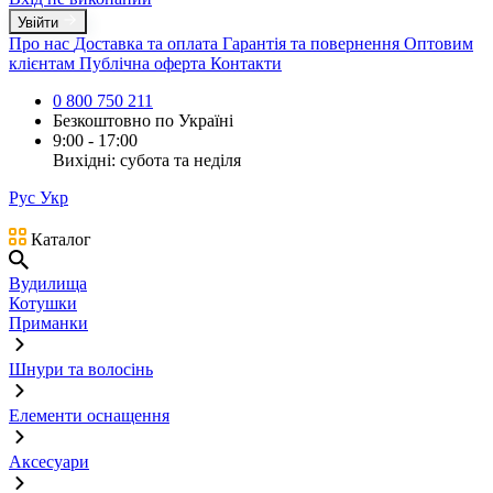
Увійти
Про нас
Доставка та оплата
Гарантія та повернення
Оптовим
клієнтам
Публічна оферта
Контакти
0 800 750 211
Безкоштовно по Україні
9:00 - 17:00
Вихідні: субота та неділя
Рус
Укр
Каталог
Вудилища
Котушки
Приманки
Шнури та волосінь
Елементи оснащення
Аксесуари