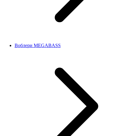
Воблери MEGABASS