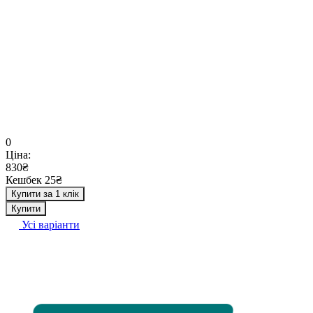
0
Ціна:
830₴
Кешбек 25₴
Купити за 1 клік
Купити
Усі варіанти