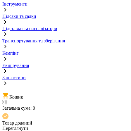
Інструменти
Підсаки та садки
Підставки та сигналізатори
Транспортування та зберігання
Кемпінг
Екіпірування
Запчастини
Кошик
Загальна сума:
0
Товар доданий
Переглянути