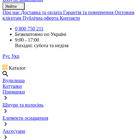
Увійти
Про нас
Доставка та оплата
Гарантія та повернення
Оптовим
клієнтам
Публічна оферта
Контакти
0 800 750 211
Безкоштовно по Україні
9:00 - 17:00
Вихідні: субота та неділя
Рус
Укр
Каталог
Вудилища
Котушки
Приманки
Шнури та волосінь
Елементи оснащення
Аксесуари