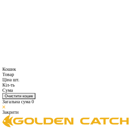
Кошик
Товар
Ціна шт.
Кіл-ть
Сума
Очистити кошик
Загальна сума
0
Закрити