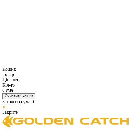
Кошик
Товар
Ціна шт.
Кіл-ть
Сума
Очистити кошик
Загальна сума
0
Закрити