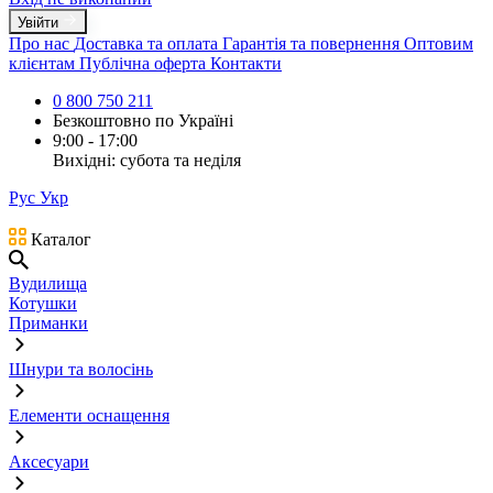
Увійти
Про нас
Доставка та оплата
Гарантія та повернення
Оптовим
клієнтам
Публічна оферта
Контакти
0 800 750 211
Безкоштовно по Україні
9:00 - 17:00
Вихідні: субота та неділя
Рус
Укр
Каталог
Вудилища
Котушки
Приманки
Шнури та волосінь
Елементи оснащення
Аксесуари