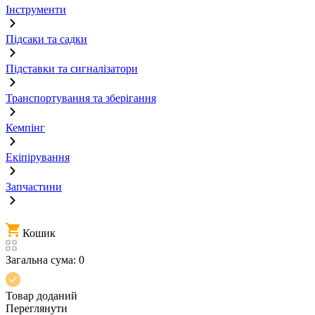
Інструменти
Підсаки та садки
Підставки та сигналізатори
Транспортування та зберігання
Кемпінг
Екіпірування
Запчастини
Кошик
Загальна сума:
0
Товар доданий
Переглянути