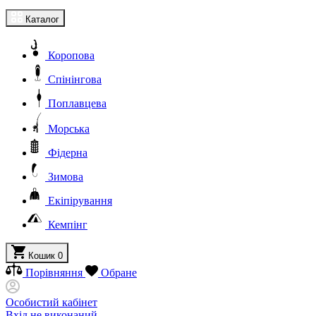
Каталог
Коропова
Спінінгова
Поплавцева
Морська
Фідерна
Зимова
Екіпірування
Кемпінг
Кошик
0
Порівняння
Обране
Особистий кабінет
Вхід не виконаний