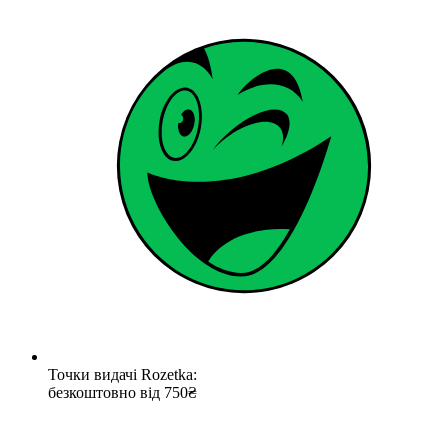
Точки видачі Rozetka:
безкоштовно від 750₴