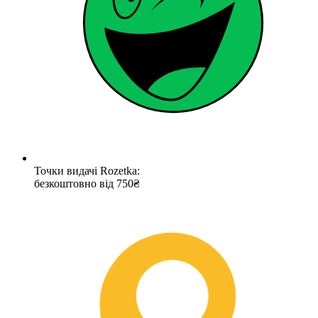
Точки видачі Rozetka:
безкоштовно від 750₴