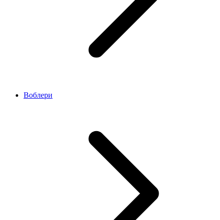
Воблери