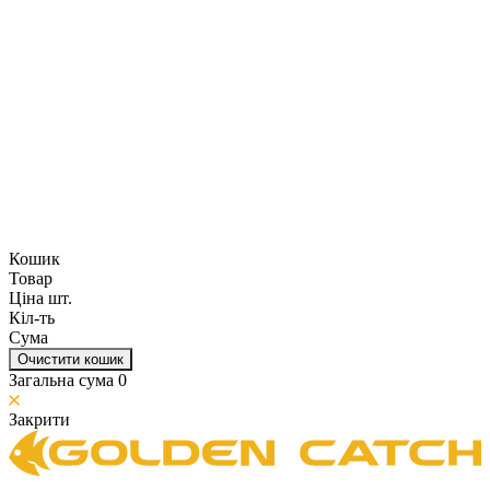
Кошик
Товар
Ціна шт.
Кіл-ть
Сума
Очистити кошик
Загальна сума
0
Закрити