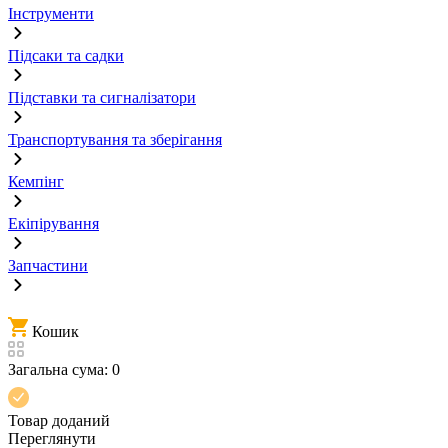
Інструменти
Підсаки та садки
Підставки та сигналізатори
Транспортування та зберігання
Кемпінг
Екіпірування
Запчастини
Кошик
Загальна сума:
0
Товар доданий
Переглянути