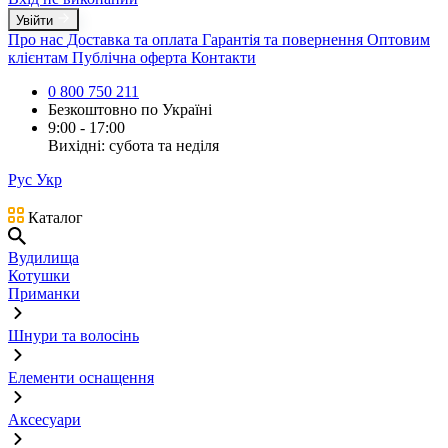
Увійти
Про нас
Доставка та оплата
Гарантія та повернення
Оптовим
клієнтам
Публічна оферта
Контакти
0 800 750 211
Безкоштовно по Україні
9:00 - 17:00
Вихідні: субота та неділя
Рус
Укр
Каталог
Вудилища
Котушки
Приманки
Шнури та волосінь
Елементи оснащення
Аксесуари