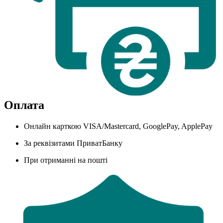
Оплата
Онлайн карткою VISA/Mastercard, GooglePay, ApplePay
За реквізитами ПриватБанку
При отриманні на пошті